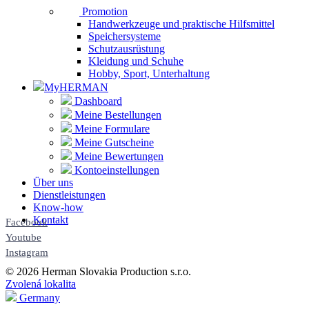
Promotion
Handwerkzeuge und praktische Hilfsmittel
Speichersysteme
Schutzausrüstung
Kleidung und Schuhe
Hobby, Sport, Unterhaltung
MyHERMAN
Dashboard
Meine Bestellungen
Meine Formulare
Meine Gutscheine
Meine Bewertungen
Kontoeinstellungen
Über uns
Dienstleistungen
Know-how
Kontakt
Facebook
Youtube
Instagram
© 2026 Herman Slovakia Production s.r.o.
Zvolená lokalita
Germany