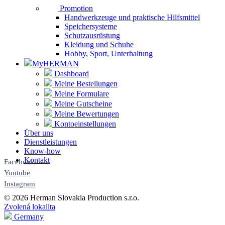
Promotion
Handwerkzeuge und praktische Hilfsmittel
Speichersysteme
Schutzausrüstung
Kleidung und Schuhe
Hobby, Sport, Unterhaltung
MyHERMAN
Dashboard
Meine Bestellungen
Meine Formulare
Meine Gutscheine
Meine Bewertungen
Kontoeinstellungen
Über uns
Dienstleistungen
Know-how
Kontakt
Facebook
Youtube
Instagram
© 2026 Herman Slovakia Production s.r.o.
Zvolená lokalita
Germany