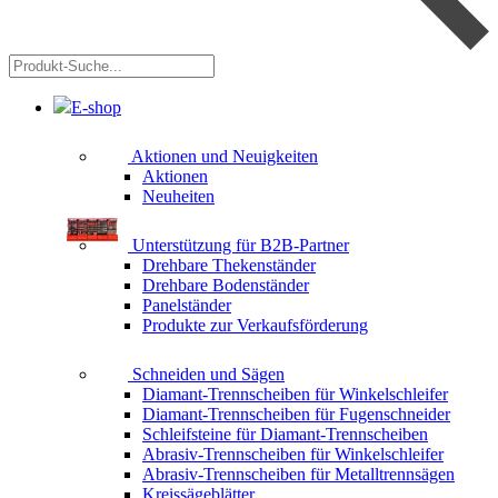
Produkt-
Suche...
E-shop
Aktionen und Neuigkeiten
Aktionen
Neuheiten
Unterstützung für B2B-Partner
Drehbare Thekenständer
Drehbare Bodenständer
Panelständer
Produkte zur Verkaufsförderung
Schneiden und Sägen
Diamant-Trennscheiben für Winkelschleifer
Diamant-Trennscheiben für Fugenschneider
Schleifsteine für Diamant-Trennscheiben
Abrasiv-Trennscheiben für Winkelschleifer
Abrasiv-Trennscheiben für Metalltrennsägen
Kreissägeblätter