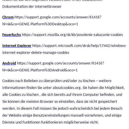
Dokumentation der Internetbrowser
Chrom
https://support.google.com/accounts/answer/61416?
hl=sk&co=GENIE.Platform%3DDesktop&oco=1
Feuerfuchs
https://support.mozilla.org/sk/kb/povolenie-zakazanie-cookies
Internet Explorer
https://support.microsoft.com/sk-sk/help/17442/windows-
internet-explorer-delete-manage-cookies
Android
https://support.google.com/accounts/answer/61416?
hl=sk&co=GENIE.Platform%3DAndroid&oco=1
Cookies nach Belieben zu überprüfen und/oder zu löschen – weitere
Informationen finden Sie unter aboutcookies.org. Sie haben die Möglichkeit,
alle Cookies zu löschen , die sich bereits auf Ihrem Computer befinden, und
Sie können die meisten Browser so einstellen, dass sie nicht gespeichert
werden. In diesem Fall müssen Sie jedoch wahrscheinlich bei jedem Besuch
der Website einige Benutzereinstellungen manuell vornehmen, und einige
Dienste und Funktionen funktionieren möglicherweise nicht.