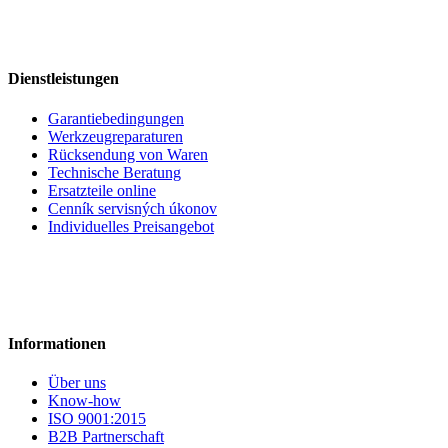
Dienstleistungen
Garantiebedingungen
Werkzeugreparaturen
Rücksendung von Waren
Technische Beratung
Ersatzteile online
Cenník servisných úkonov
Individuelles Preisangebot
Informationen
Über uns
Know-how
ISO 9001:2015
B2B Partnerschaft