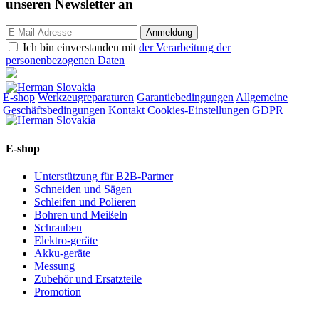
unseren
Newsletter an
Ich bin einverstanden mit
der Verarbeitung der
personenbezogenen Daten
E-shop
Werkzeugreparaturen
Garantiebedingungen
Allgemeine
Geschäftsbedingungen
Kontakt
Cookies-Einstellungen
GDPR
E-shop
Unterstützung für B2B-Partner
Schneiden und Sägen
Schleifen und Polieren
Bohren und Meißeln
Schrauben
Elektro-geräte
Akku-geräte
Messung
Zubehör und Ersatzteile
Promotion