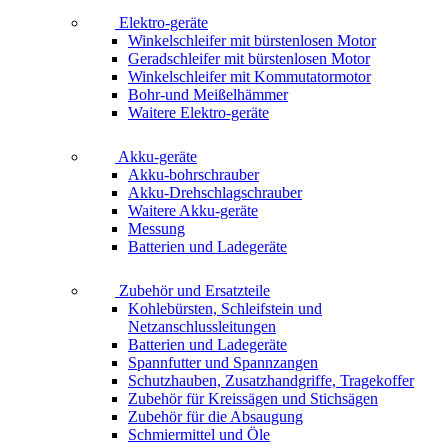
Elektro-geräte
Winkelschleifer mit bürstenlosen Motor
Geradschleifer mit bürstenlosen Motor
Winkelschleifer mit Kommutatormotor
Bohr-und Meißelhämmer
Waitere Elektro-geräte
Akku-geräte
Akku-bohrschrauber
Akku-Drehschlagschrauber
Waitere Akku-geräte
Messung
Batterien und Ladegeräte
Zubehör und Ersatzteile
Kohlebürsten, Schleifstein und
Netzanschlussleitungen
Batterien und Ladegeräte
Spannfutter und Spannzangen
Schutzhauben, Zusatzhandgriffe, Tragekoffer
Zubehör für Kreissägen und Stichsägen
Zubehör für die Absaugung
Schmiermittel und Öle