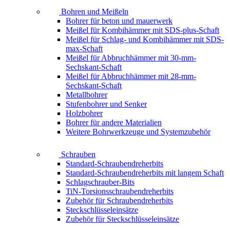
Bohren und Meißeln
Bohrer für beton und mauerwerk
Meißel für Kombihämmer mit SDS-plus-Schaft
Meißel für Schlag- und Kombihämmer mit SDS-
max-Schaft
Meißel für Abbruchhämmer mit 30-mm-
Sechskant-Schaft
Meißel für Abbruchhämmer mit 28-mm-
Sechskant-Schaft
Metallbohrer
Stufenbohrer und Senker
Holzbohrer
Bohrer für andere Materialien
Weitere Bohrwerkzeuge und Systemzubehör
Schrauben
Standard-Schraubendreherbits
Standard-Schraubendreherbits mit langem Schaft
Schlagschrauber-Bits
TiN-Torsionsschraubendreherbits
Zubehör für Schraubendreherbits
Steckschlüsseleinsätze
Zubehör für Steckschlüsseleinsätze