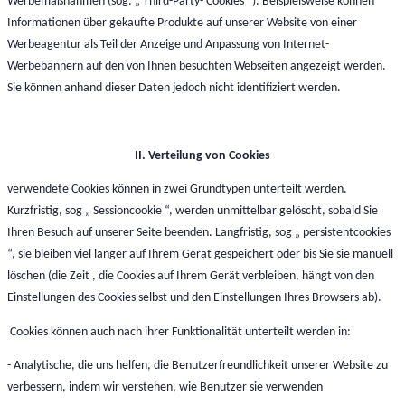
Werbemaßnahmen (sog. „ Third-Party- Cookies “). Beispielsweise können
Informationen über gekaufte Produkte auf unserer Website von einer
Werbeagentur als Teil der Anzeige und Anpassung von Internet-
Werbebannern auf den von Ihnen besuchten Webseiten angezeigt werden.
Sie können anhand dieser Daten jedoch nicht identifiziert werden.
II. Verteilung von Cookies
verwendete Cookies können in zwei Grundtypen unterteilt werden.
Kurzfristig, sog „ Sessioncookie “, werden unmittelbar gelöscht, sobald Sie
Ihren Besuch auf unserer Seite beenden. Langfristig, sog „ persistentcookies
“, sie bleiben viel länger auf Ihrem Gerät gespeichert oder bis Sie sie manuell
löschen (die Zeit , die Cookies auf Ihrem Gerät verbleiben, hängt von den
Einstellungen des Cookies selbst und den Einstellungen Ihres Browsers ab).
Cookies können auch nach ihrer Funktionalität unterteilt werden in:
- Analytische, die uns helfen, die Benutzerfreundlichkeit unserer Website zu
verbessern, indem wir verstehen, wie Benutzer sie verwenden