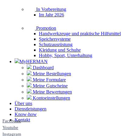
In Vorbereitung
Im Jahr 2026
Promotion
Handwerkzeuge und praktische Hilfsmittel
Speichersysteme
Schutzausrüstung
Kleidung und Schuhe
Hobby, Sport, Unterhaltung
MyHERMAN
Dashboard
Meine Bestellungen
Meine Formulare
Meine Gutscheine
Meine Bewertungen
Kontoeinstellungen
Über uns
Dienstleistungen
Know-how
Kontakt
Facebook
Youtube
Instagram