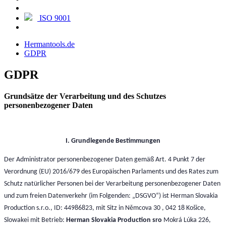
ISO 9001
Hermantools.de
GDPR
GDPR
Grundsätze der Verarbeitung und des Schutzes
personenbezogener Daten
I. Grundlegende Bestimmungen
Der Administrator personenbezogener Daten gemäß Art. 4 Punkt 7 der
Verordnung (EU) 2016/679 des Europäischen Parlaments und des Rates zum
Schutz natürlicher Personen bei der Verarbeitung personenbezogener Daten
und zum freien Datenverkehr (im Folgenden: „DSGVO“) ist Herman Slovakia
Production s.r.o., ID: 44986823, mit Sitz in Němcova 30 , 042 18 Košice,
Slowakei mit Betrieb:
Herman Slovakia Production sro
Mokrá Lúka 226,