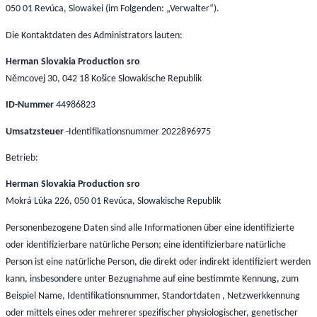
050 01 Revúca, Slowakei (im Folgenden: „Verwalter“).
Die Kontaktdaten des Administrators lauten:
Herman Slovakia Production sro
Němcovej 30, 042 18 Košice Slowakische Republik
ID-Nummer
44986823
Umsatzsteuer
-Identifikationsnummer 2022896975
Betrieb:
Herman Slovakia Production sro
Mokrá Lúka 226, 050 01 Revúca, Slowakische Republik
Personenbezogene Daten sind alle Informationen über eine identifizierte
oder identifizierbare natürliche Person; eine identifizierbare natürliche
Person ist eine natürliche Person, die direkt oder indirekt identifiziert werden
kann, insbesondere unter Bezugnahme auf eine bestimmte Kennung, zum
Beispiel Name, Identifikationsnummer, Standortdaten , Netzwerkkennung
oder mittels eines oder mehrerer spezifischer physiologischer, genetischer