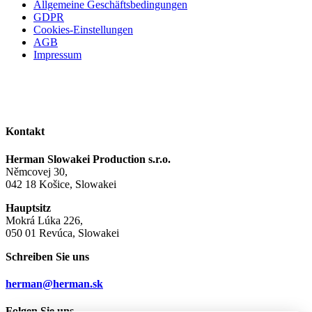
Allgemeine Geschäftsbedingungen
GDPR
Cookies-Einstellungen
AGB
Impressum
Kontakt
Herman Slowakei Production s.r.o.
Němcovej 30,
042 18 Košice, Slowakei
Hauptsitz
Mokrá Lúka 226,
050 01 Revúca, Slowakei
Schreiben Sie uns
herman@herman.sk
Folgen Sie uns