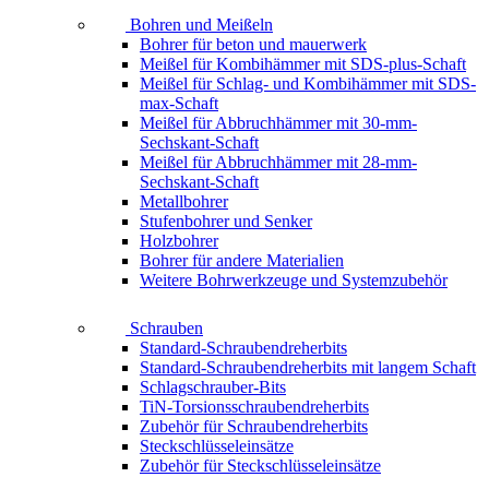
Bohren und Meißeln
Bohrer für beton und mauerwerk
Meißel für Kombihämmer mit SDS-plus-Schaft
Meißel für Schlag- und Kombihämmer mit SDS-
max-Schaft
Meißel für Abbruchhämmer mit 30-mm-
Sechskant-Schaft
Meißel für Abbruchhämmer mit 28-mm-
Sechskant-Schaft
Metallbohrer
Stufenbohrer und Senker
Holzbohrer
Bohrer für andere Materialien
Weitere Bohrwerkzeuge und Systemzubehör
Schrauben
Standard-Schraubendreherbits
Standard-Schraubendreherbits mit langem Schaft
Schlagschrauber-Bits
TiN-Torsionsschraubendreherbits
Zubehör für Schraubendreherbits
Steckschlüsseleinsätze
Zubehör für Steckschlüsseleinsätze