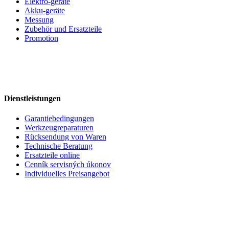
Elektro-geräte
Akku-geräte
Messung
Zubehör und Ersatzteile
Promotion
Dienstleistungen
Garantiebedingungen
Werkzeugreparaturen
Rücksendung von Waren
Technische Beratung
Ersatzteile online
Cenník servisných úkonov
Individuelles Preisangebot