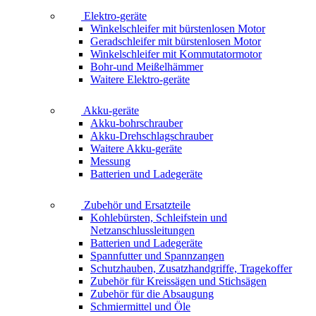
Elektro-geräte
Winkelschleifer mit bürstenlosen Motor
Geradschleifer mit bürstenlosen Motor
Winkelschleifer mit Kommutatormotor
Bohr-und Meißelhämmer
Waitere Elektro-geräte
Akku-geräte
Akku-bohrschrauber
Akku-Drehschlagschrauber
Waitere Akku-geräte
Messung
Batterien und Ladegeräte
Zubehör und Ersatzteile
Kohlebürsten, Schleifstein und
Netzanschlussleitungen
Batterien und Ladegeräte
Spannfutter und Spannzangen
Schutzhauben, Zusatzhandgriffe, Tragekoffer
Zubehör für Kreissägen und Stichsägen
Zubehör für die Absaugung
Schmiermittel und Öle