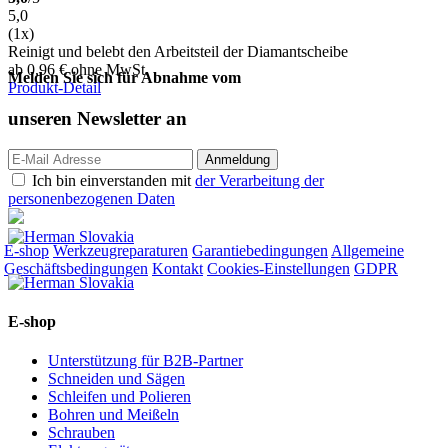
5,0
(1x)
Reinigt und belebt den Arbeitsteil der Diamantscheibe
ab 0,96
€
ohne MwSt.
Melden Sie sich für Abnahme vom
Produkt-Detail
unseren
Newsletter an
Ich bin einverstanden mit
der Verarbeitung der
personenbezogenen Daten
E-shop
Werkzeugreparaturen
Garantiebedingungen
Allgemeine
Geschäftsbedingungen
Kontakt
Cookies-Einstellungen
GDPR
E-shop
Unterstützung für B2B-Partner
Schneiden und Sägen
Schleifen und Polieren
Bohren und Meißeln
Schrauben