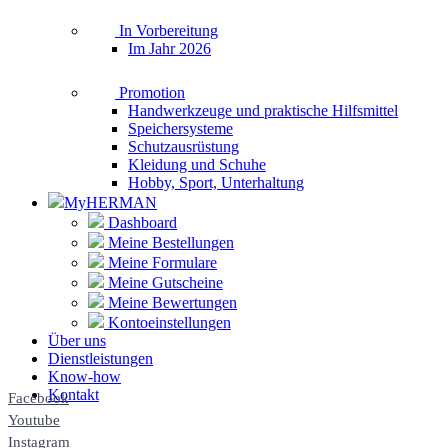
In Vorbereitung
Im Jahr 2026
Promotion
Handwerkzeuge und praktische Hilfsmittel
Speichersysteme
Schutzausrüstung
Kleidung und Schuhe
Hobby, Sport, Unterhaltung
MyHERMAN
Dashboard
Meine Bestellungen
Meine Formulare
Meine Gutscheine
Meine Bewertungen
Kontoeinstellungen
Über uns
Dienstleistungen
Know-how
Kontakt
Facebook
Youtube
Instagram