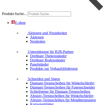
Produkt-Suche...
E-shop
Aktionen und Neuigkeiten
Aktionen
Neuheiten
Unterstützung für B2B-Partner
Drehbare Thekenständer
Drehbare Bodenständer
Panelständer
Produkte zur Verkaufsförderung
Schneiden und Sägen
Diamant-Trennscheiben für Winkelschleifer
Diamant-Trennscheiben für Fugenschneider
Schleifsteine für Diamant-Trennscheiben
Abrasiv-Trennscheiben für Winkelschleifer
Abrasiv-Trennscheiben für Metalltrennsägen
Kreissägeblätter