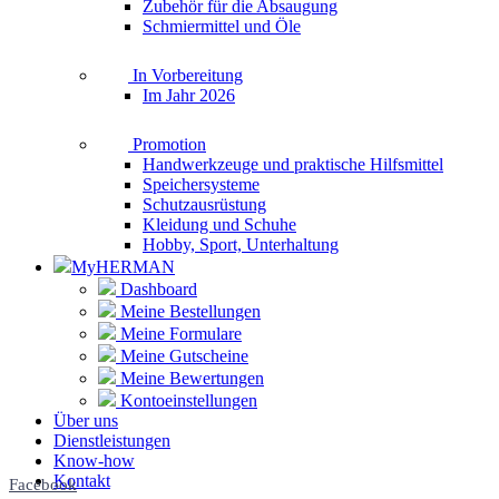
Zubehör für die Absaugung
Schmiermittel und Öle
In Vorbereitung
Im Jahr 2026
Promotion
Handwerkzeuge und praktische Hilfsmittel
Speichersysteme
Schutzausrüstung
Kleidung und Schuhe
Hobby, Sport, Unterhaltung
MyHERMAN
Dashboard
Meine Bestellungen
Meine Formulare
Meine Gutscheine
Meine Bewertungen
Kontoeinstellungen
Über uns
Dienstleistungen
Know-how
Kontakt
Facebook