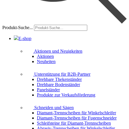
Produkt-Suche...
E-shop
Aktionen und Neuigkeiten
Aktionen
Neuheiten
Unterstützung für B2B-Partner
Drehbare Thekenständer
Drehbare Bodenständer
Panelständer
Produkte zur Verkaufsförderung
Schneiden und Sägen
Diamant-Trennscheiben für Winkelschleifer
Diamant-Trennscheiben für Fugenschneider
Schleifsteine für Diamant-Trennscheiben
Abrasiv-Trennscheiben für Winkelschleifer