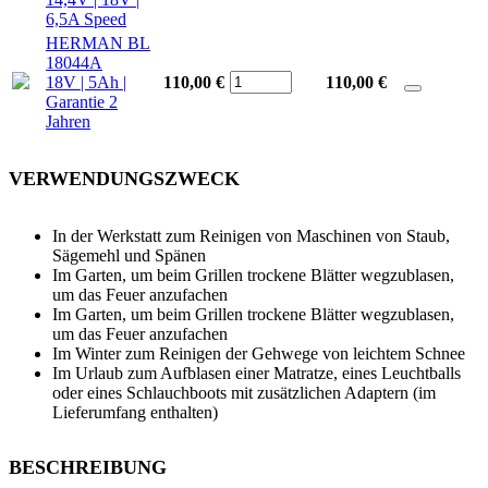
6,5A Speed
HERMAN BL
18044A
18V | 5Ah |
110,00 €
110,00
€
Garantie 2
Jahren
VERWENDUNGSZWECK
In der Werkstatt zum Reinigen von Maschinen von Staub,
Sägemehl und Spänen
Im Garten, um beim Grillen trockene Blätter wegzublasen,
um das Feuer anzufachen
Im Garten, um beim Grillen trockene Blätter wegzublasen,
um das Feuer anzufachen
Im Winter zum Reinigen der Gehwege von leichtem Schnee
Im Urlaub zum Aufblasen einer Matratze, eines Leuchtballs
oder eines Schlauchboots mit zusätzlichen Adaptern (im
Lieferumfang enthalten)
BESCHREIBUNG