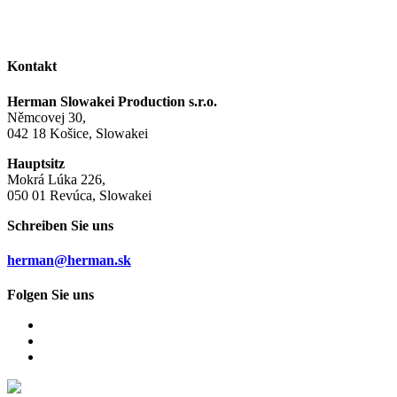
Kontakt
Herman Slowakei Production s.r.o.
Němcovej 30,
042 18 Košice, Slowakei
Hauptsitz
Mokrá Lúka 226,
050 01 Revúca, Slowakei
Schreiben Sie uns
herman@herman.sk
Folgen Sie uns