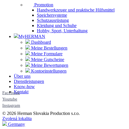
Promotion
Handwerkzeuge und praktische Hilfsmittel
Speichersysteme
Schutzausrüstung
Kleidung und Schuhe
Hobby, Sport, Unterhaltung
MyHERMAN
Dashboard
Meine Bestellungen
Meine Formulare
Meine Gutscheine
Meine Bewertungen
Kontoeinstellungen
Über uns
Dienstleistungen
Know-how
Kontakt
Facebook
Youtube
Instagram
© 2026 Herman Slovakia Production s.r.o.
Zvolená lokalita
Germany