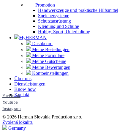
Promotion
Handwerkzeuge und praktische Hilfsmittel
Speichersysteme
Schutzausrüstung
Kleidung und Schuhe
Hobby, Sport, Unterhaltung
MyHERMAN
Dashboard
Meine Bestellungen
Meine Formulare
Meine Gutscheine
Meine Bewertungen
Kontoeinstellungen
Über uns
Dienstleistungen
Know-how
Kontakt
Facebook
Youtube
Instagram
© 2026 Herman Slovakia Production s.r.o.
Zvolená lokalita
Germany