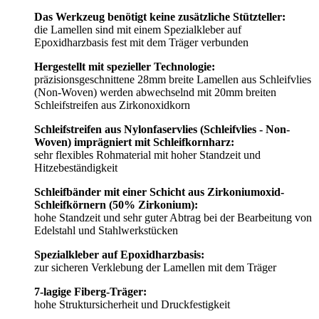
Das Werkzeug benötigt keine zusätzliche Stützteller:
die Lamellen sind mit einem Spezialkleber auf
Epoxidharzbasis fest mit dem Träger verbunden
Hergestellt mit spezieller Technologie:
präzisionsgeschnittene 28mm breite Lamellen aus Schleifvlies
(Non-Woven) werden abwechselnd mit 20mm breiten
Schleifstreifen aus Zirkonoxidkorn
Schleifstreifen aus Nylonfaservlies (Schleifvlies - Non-
Woven) imprägniert mit Schleifkornharz:
sehr flexibles Rohmaterial mit hoher Standzeit und
Hitzebeständigkeit
Schleifbänder mit einer Schicht aus Zirkoniumoxid-
Schleifkörnern (50% Zirkonium):
hohe Standzeit und sehr guter Abtrag bei der Bearbeitung von
Edelstahl und Stahlwerkstücken
Spezialkleber auf Epoxidharzbasis:
zur sicheren Verklebung der Lamellen mit dem Träger
7-lagige Fiberg-Träger:
hohe Struktursicherheit und Druckfestigkeit