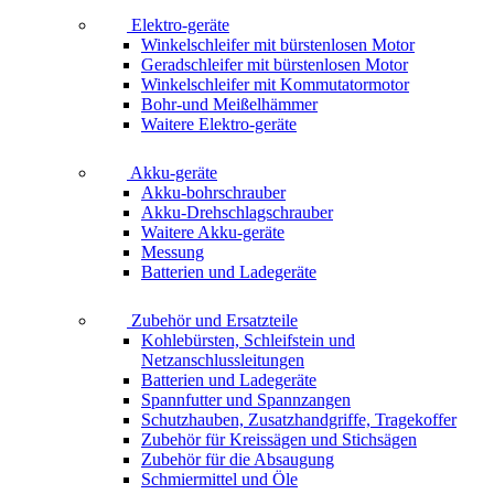
Elektro-geräte
Winkelschleifer mit bürstenlosen Motor
Geradschleifer mit bürstenlosen Motor
Winkelschleifer mit Kommutatormotor
Bohr-und Meißelhämmer
Waitere Elektro-geräte
Akku-geräte
Akku-bohrschrauber
Akku-Drehschlagschrauber
Waitere Akku-geräte
Messung
Batterien und Ladegeräte
Zubehör und Ersatzteile
Kohlebürsten, Schleifstein und
Netzanschlussleitungen
Batterien und Ladegeräte
Spannfutter und Spannzangen
Schutzhauben, Zusatzhandgriffe, Tragekoffer
Zubehör für Kreissägen und Stichsägen
Zubehör für die Absaugung
Schmiermittel und Öle