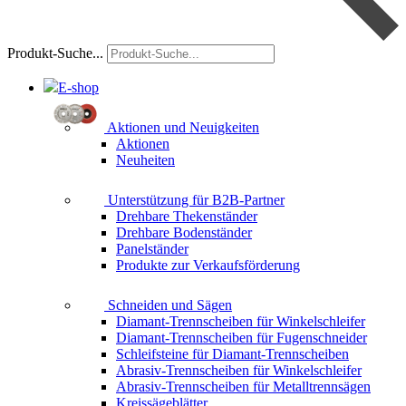
Produkt-Suche...
E-shop
Aktionen und Neuigkeiten
Aktionen
Neuheiten
Unterstützung für B2B-Partner
Drehbare Thekenständer
Drehbare Bodenständer
Panelständer
Produkte zur Verkaufsförderung
Schneiden und Sägen
Diamant-Trennscheiben für Winkelschleifer
Diamant-Trennscheiben für Fugenschneider
Schleifsteine für Diamant-Trennscheiben
Abrasiv-Trennscheiben für Winkelschleifer
Abrasiv-Trennscheiben für Metalltrennsägen
Kreissägeblätter