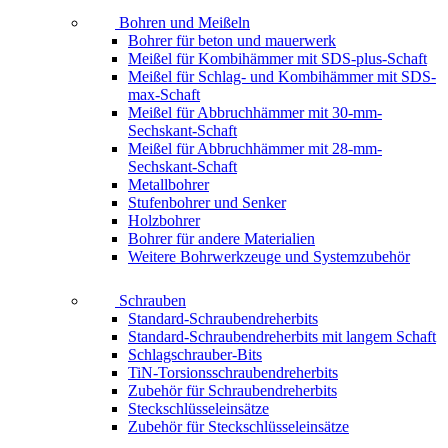
Bohren und Meißeln
Bohrer für beton und mauerwerk
Meißel für Kombihämmer mit SDS-plus-Schaft
Meißel für Schlag- und Kombihämmer mit SDS-
max-Schaft
Meißel für Abbruchhämmer mit 30-mm-
Sechskant-Schaft
Meißel für Abbruchhämmer mit 28-mm-
Sechskant-Schaft
Metallbohrer
Stufenbohrer und Senker
Holzbohrer
Bohrer für andere Materialien
Weitere Bohrwerkzeuge und Systemzubehör
Schrauben
Standard-Schraubendreherbits
Standard-Schraubendreherbits mit langem Schaft
Schlagschrauber-Bits
TiN-Torsionsschraubendreherbits
Zubehör für Schraubendreherbits
Steckschlüsseleinsätze
Zubehör für Steckschlüsseleinsätze