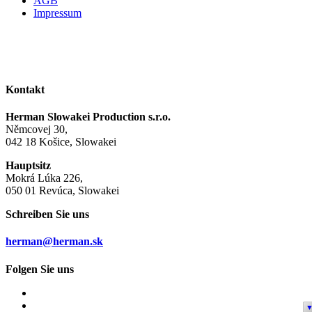
AGB
Impressum
Kontakt
Herman Slowakei Production s.r.o.
Němcovej 30,
042 18 Košice, Slowakei
Hauptsitz
Mokrá Lúka 226,
050 01 Revúca, Slowakei
Schreiben Sie uns
herman@herman.sk
Folgen Sie uns