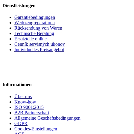
Dienstleistungen
Garantiebedingungen
Werkzeugreparaturen
Rücksendung von Waren
Technische Beratung
Ersatzteile online
Cenník servisných úkonov
Individuelles Preisangebot
Informationen
Über uns
Know-how
ISO 9001:2015
B2B Partnerschaft
Allgemeine Geschäftsbedingungen
GDPR
Cookies-Einstellungen