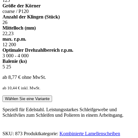
125
Größe der Körner
coarse / P120
Anzahl der Klingen (Stück)
26
Mittelloch (mm)
22,23
max. r.p.m.
12 200
Optimaler Drehzahlbereich r.p.m.
3 000 - 4 000
Balenie (ks)
5
25
ab 8,77
€
ohne MwSt.
ab 10,44
€
inkl. MwSt.
Wählen Sie eine Variante
Speziell für Edelstahl. Leistungsstarkes Schleifgewebe und
Schleifvlies zum Schleifen und Polieren in einem Arbeitsgang.
SKU:
873
Produktkategorie:
Kombinierte Lamellenscheiben