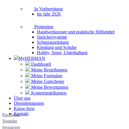
In Vorbereitung
Im Jahr 2026
Promotion
Handwerkzeuge und praktische Hilfsmittel
Speichersysteme
Schutzausrüstung
Kleidung und Schuhe
Hobby, Sport, Unterhaltung
MyHERMAN
Dashboard
Meine Bestellungen
Meine Formulare
Meine Gutscheine
Meine Bewertungen
Kontoeinstellungen
Über uns
Dienstleistungen
Know-how
Kontakt
Facebook
Youtube
Instagram