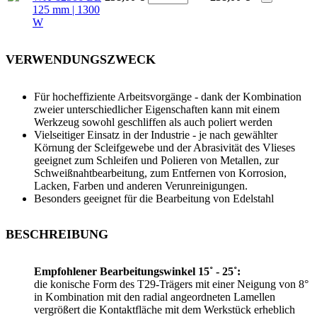
125 mm | 1300
W
VERWENDUNGSZWECK
Für hocheffiziente Arbeitsvorgänge - dank der Kombination
zweier unterschiedlicher Eigenschaften kann mit einem
Werkzeug sowohl geschliffen als auch poliert werden
Vielseitiger Einsatz in der Industrie - je nach gewählter
Körnung der Scleifgewebe und der Abrasivität des Vlieses
geeignet zum Schleifen und Polieren von Metallen, zur
Schweißnahtbearbeitung, zum Entfernen von Korrosion,
Lacken, Farben und anderen Verunreinigungen.
Besonders geeignet für die Bearbeitung von Edelstahl
BESCHREIBUNG
Empfohlener Bearbeitungswinkel 15˚ - 25˚:
die konische Form des T29-Trägers mit einer Neigung von 8°
in Kombination mit den radial angeordneten Lamellen
vergrößert die Kontaktfläche mit dem Werkstück erheblich