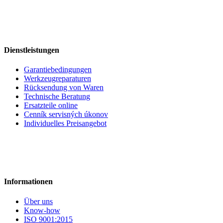
Dienstleistungen
Garantiebedingungen
Werkzeugreparaturen
Rücksendung von Waren
Technische Beratung
Ersatzteile online
Cenník servisných úkonov
Individuelles Preisangebot
Informationen
Über uns
Know-how
ISO 9001:2015