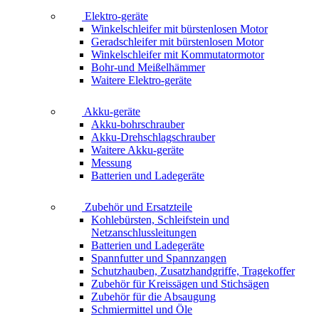
Elektro-geräte
Winkelschleifer mit bürstenlosen Motor
Geradschleifer mit bürstenlosen Motor
Winkelschleifer mit Kommutatormotor
Bohr-und Meißelhämmer
Waitere Elektro-geräte
Akku-geräte
Akku-bohrschrauber
Akku-Drehschlagschrauber
Waitere Akku-geräte
Messung
Batterien und Ladegeräte
Zubehör und Ersatzteile
Kohlebürsten, Schleifstein und
Netzanschlussleitungen
Batterien und Ladegeräte
Spannfutter und Spannzangen
Schutzhauben, Zusatzhandgriffe, Tragekoffer
Zubehör für Kreissägen und Stichsägen
Zubehör für die Absaugung
Schmiermittel und Öle