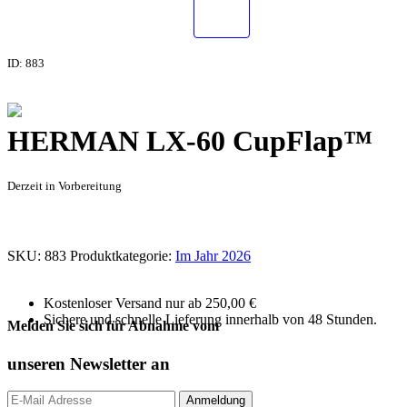
ID: 883
HERMAN LX-60 CupFlap™
Derzeit in Vorbereitung
SKU:
883
Produktkategorie:
Im Jahr 2026
Kostenloser Versand nur ab 250,00 €
Sichere und schnelle Lieferung innerhalb von 48 Stunden.
Melden Sie sich für Abnahme vom
unseren
Newsletter an