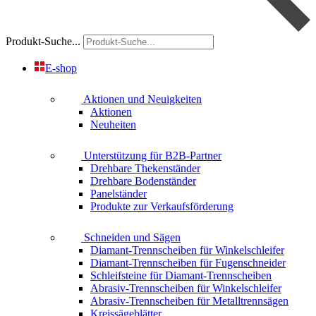
Produkt-Suche...
E-shop
Aktionen und Neuigkeiten
Aktionen
Neuheiten
Unterstützung für B2B-Partner
Drehbare Thekenständer
Drehbare Bodenständer
Panelständer
Produkte zur Verkaufsförderung
Schneiden und Sägen
Diamant-Trennscheiben für Winkelschleifer
Diamant-Trennscheiben für Fugenschneider
Schleifsteine für Diamant-Trennscheiben
Abrasiv-Trennscheiben für Winkelschleifer
Abrasiv-Trennscheiben für Metalltrennsägen
Kreissägeblätter