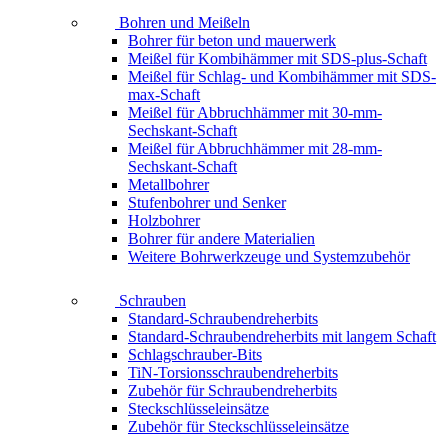
Bohren und Meißeln
Bohrer für beton und mauerwerk
Meißel für Kombihämmer mit SDS-plus-Schaft
Meißel für Schlag- und Kombihämmer mit SDS-
max-Schaft
Meißel für Abbruchhämmer mit 30-mm-
Sechskant-Schaft
Meißel für Abbruchhämmer mit 28-mm-
Sechskant-Schaft
Metallbohrer
Stufenbohrer und Senker
Holzbohrer
Bohrer für andere Materialien
Weitere Bohrwerkzeuge und Systemzubehör
Schrauben
Standard-Schraubendreherbits
Standard-Schraubendreherbits mit langem Schaft
Schlagschrauber-Bits
TiN-Torsionsschraubendreherbits
Zubehör für Schraubendreherbits
Steckschlüsseleinsätze
Zubehör für Steckschlüsseleinsätze