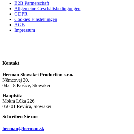
B2B Partnerschaft
Allgemeine Geschäftsbedingungen
GDPR
Cookies-Einstellungen
AGB
Impressum
Kontakt
Herman Slowakei Production s.r.o.
Němcovej 30,
042 18 Košice, Slowakei
Hauptsitz
Mokrá Lúka 226,
050 01 Revúca, Slowakei
Schreiben Sie uns
herman@herman.sk