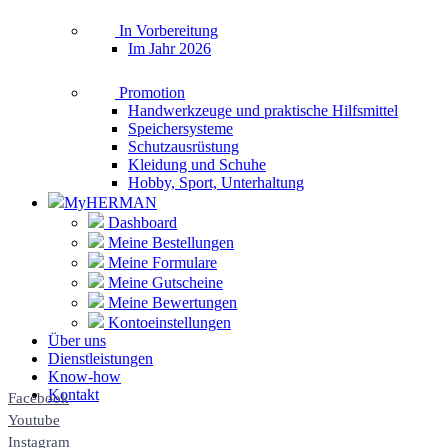
In Vorbereitung
Im Jahr 2026
Promotion
Handwerkzeuge und praktische Hilfsmittel
Speichersysteme
Schutzausrüstung
Kleidung und Schuhe
Hobby, Sport, Unterhaltung
MyHERMAN
Dashboard
Meine Bestellungen
Meine Formulare
Meine Gutscheine
Meine Bewertungen
Kontoeinstellungen
Über uns
Dienstleistungen
Know-how
Kontakt
Facebook
Youtube
Instagram