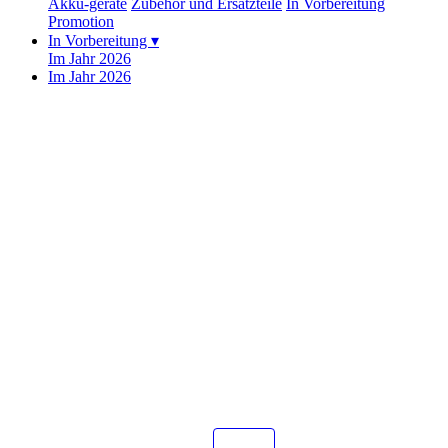
Akku-geräte
Zubehör und Ersatzteile
In Vorbereitung
Promotion
In Vorbereitung
▾
Im Jahr 2026
Im Jahr 2026