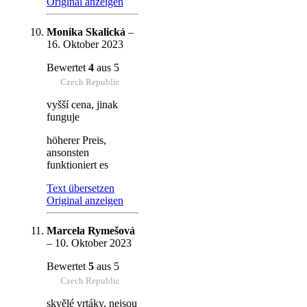
Original anzeigen
Monika Skalická
–
16. Oktober 2023
Bewertet
4
aus 5
Czech Republic
vyšší cena, jinak
funguje
höherer Preis,
ansonsten
funktioniert es
Text übersetzen
Original anzeigen
Marcela Rymešová
–
10. Oktober 2023
Bewertet
5
aus 5
Czech Republic
skvělé vrtáky, nejsou