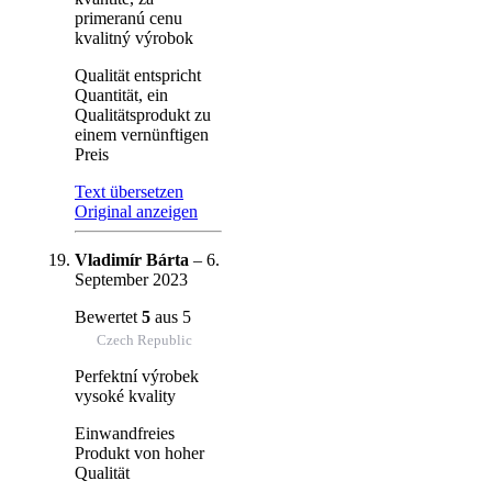
primeranú cenu
kvalitný výrobok
Qualität entspricht
Quantität, ein
Qualitätsprodukt zu
einem vernünftigen
Preis
Text übersetzen
Original anzeigen
Vladimír Bárta
–
6.
September 2023
Bewertet
5
aus 5
Czech Republic
Perfektní výrobek
vysoké kvality
Einwandfreies
Produkt von hoher
Qualität