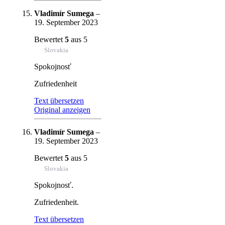
Vladimír Sumega
–
19. September 2023
Bewertet
5
aus 5
Slovakia
Spokojnosť
Zufriedenheit
Text übersetzen
Original anzeigen
Vladimír Sumega
–
19. September 2023
Bewertet
5
aus 5
Slovakia
Spokojnosť.
Zufriedenheit.
Text übersetzen