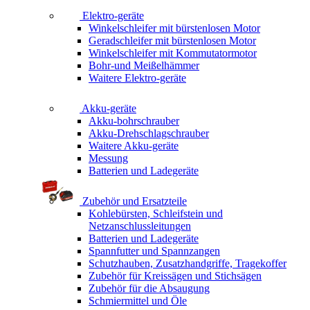
Elektro-geräte
Winkelschleifer mit bürstenlosen Motor
Geradschleifer mit bürstenlosen Motor
Winkelschleifer mit Kommutatormotor
Bohr-und Meißelhämmer
Waitere Elektro-geräte
Akku-geräte
Akku-bohrschrauber
Akku-Drehschlagschrauber
Waitere Akku-geräte
Messung
Batterien und Ladegeräte
Zubehör und Ersatzteile
Kohlebürsten, Schleifstein und
Netzanschlussleitungen
Batterien und Ladegeräte
Spannfutter und Spannzangen
Schutzhauben, Zusatzhandgriffe, Tragekoffer
Zubehör für Kreissägen und Stichsägen
Zubehör für die Absaugung
Schmiermittel und Öle