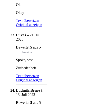
Ok
Okay
Text übersetzen
Original anzeigen
Lukáš
–
21. Juli
2023
Bewertet
5
aus 5
Slovakia
Spokojnosť.
Zufriedenheit.
Text übersetzen
Original anzeigen
Ľudmila Brnová
–
13. Juli 2023
Bewertet
5
aus 5