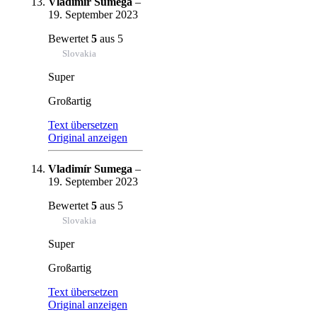
Vladimír Sumega
–
19. September 2023
Bewertet
5
aus 5
Slovakia
Super
Großartig
Text übersetzen
Original anzeigen
Vladimír Sumega
–
19. September 2023
Bewertet
5
aus 5
Slovakia
Super
Großartig
Text übersetzen
Original anzeigen