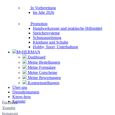
In Vorbereitung
Im Jahr 2026
Promotion
Handwerkzeuge und praktische Hilfsmittel
Speichersysteme
Schutzausrüstung
Kleidung und Schuhe
Hobby, Sport, Unterhaltung
MyHERMAN
Dashboard
Meine Bestellungen
Meine Formulare
Meine Gutscheine
Meine Bewertungen
Kontoeinstellungen
Über uns
Dienstleistungen
Know-how
Kontakt
Facebook
Youtube
Instagram