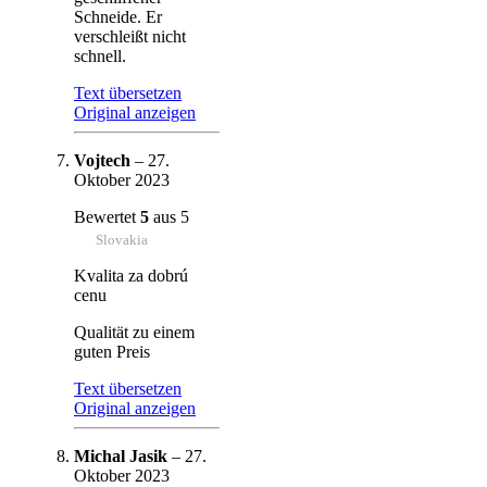
Schneide. Er
verschleißt nicht
schnell.
Text übersetzen
Original anzeigen
Vojtech
–
27.
Oktober 2023
Bewertet
5
aus 5
Slovakia
Kvalita za dobrú
cenu
Qualität zu einem
guten Preis
Text übersetzen
Original anzeigen
Michal Jasik
–
27.
Oktober 2023