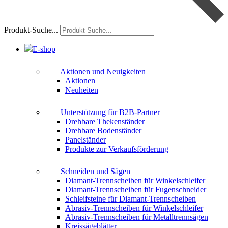
Produkt-Suche...
E-shop
Aktionen und Neuigkeiten
Aktionen
Neuheiten
Unterstützung für B2B-Partner
Drehbare Thekenständer
Drehbare Bodenständer
Panelständer
Produkte zur Verkaufsförderung
Schneiden und Sägen
Diamant-Trennscheiben für Winkelschleifer
Diamant-Trennscheiben für Fugenschneider
Schleifsteine für Diamant-Trennscheiben
Abrasiv-Trennscheiben für Winkelschleifer
Abrasiv-Trennscheiben für Metalltrennsägen
Kreissägeblätter