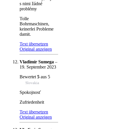
s nimi žádné
problémy
Tolle
Bohrmaschinen,
keinerlei Probleme
damit.
Text übersetzen
Original anzeigen
Vladimír Sumega
–
19. September 2023
Bewertet
5
aus 5
Slovakia
Spokojnosť
Zufriedenheit
Text übersetzen
Original anzeigen