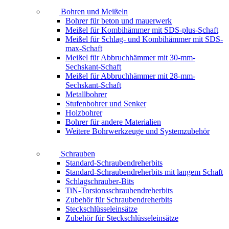
Bohren und Meißeln
Bohrer für beton und mauerwerk
Meißel für Kombihämmer mit SDS-plus-Schaft
Meißel für Schlag- und Kombihämmer mit SDS-
max-Schaft
Meißel für Abbruchhämmer mit 30-mm-
Sechskant-Schaft
Meißel für Abbruchhämmer mit 28-mm-
Sechskant-Schaft
Metallbohrer
Stufenbohrer und Senker
Holzbohrer
Bohrer für andere Materialien
Weitere Bohrwerkzeuge und Systemzubehör
Schrauben
Standard-Schraubendreherbits
Standard-Schraubendreherbits mit langem Schaft
Schlagschrauber-Bits
TiN-Torsionsschraubendreherbits
Zubehör für Schraubendreherbits
Steckschlüsseleinsätze
Zubehör für Steckschlüsseleinsätze