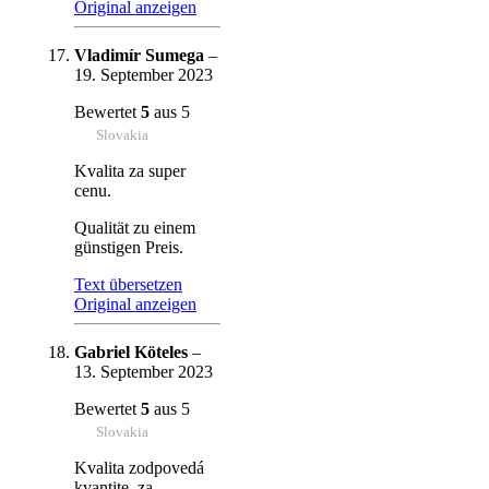
Original anzeigen
Vladimír Sumega
–
19. September 2023
Bewertet
5
aus 5
Slovakia
Kvalita za super
cenu.
Qualität zu einem
günstigen Preis.
Text übersetzen
Original anzeigen
Gabriel Köteles
–
13. September 2023
Bewertet
5
aus 5
Slovakia
Kvalita zodpovedá
kvantite, za