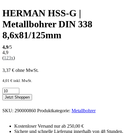
HERMAN HSS-G |
Metallbohrer DIN 338
8,6x81/125mm
4,9
/5
4,9
(
123x
)
3,37
€
ohne MwSt.
4,01
€
inkl. MwSt.
Jetzt Shoppen
SKU:
290000860
Produktkategorie:
Metallbohrer
Kostenloser Versand nur ab 250,00 €
Sichere und schnelle Lieferung innerhalb von 48 Stunden.