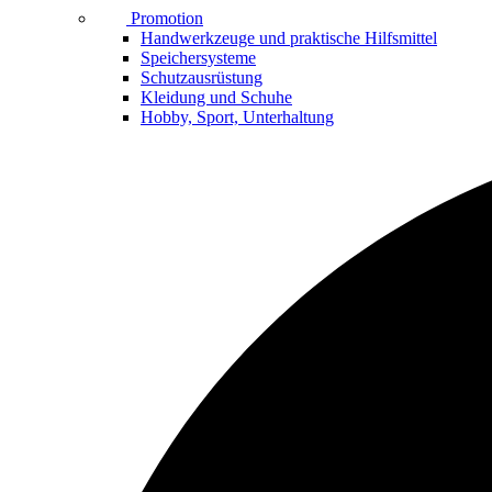
Promotion
Handwerkzeuge und praktische Hilfsmittel
Speichersysteme
Schutzausrüstung
Kleidung und Schuhe
Hobby, Sport, Unterhaltung