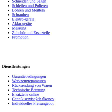
Schneiden und Sägen
Schleifen und Polieren
Bohren und Meißeln
Schrauben
Elektro-geräte
Akku-geräte
Messung
Zubehör und Ersatzteile
Promotion
Dienstleistungen
Garantiebedingungen
Werkzeugreparaturen
Rücksendung von Waren
Technische Beratung
Ersatzteile online
Cenník servisných úkonov
Individuelles Preisangebot