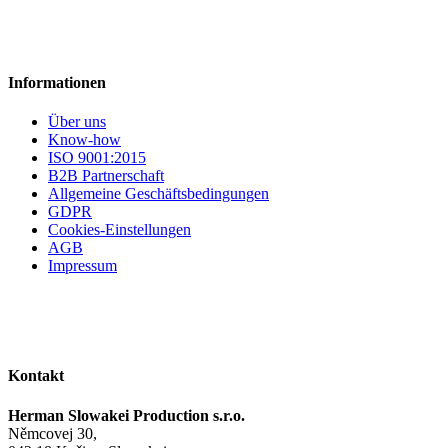
Informationen
Über uns
Know-how
ISO 9001:2015
B2B Partnerschaft
Allgemeine Geschäftsbedingungen
GDPR
Cookies-Einstellungen
AGB
Impressum
Kontakt
Herman Slowakei Production s.r.o.
Němcovej 30,