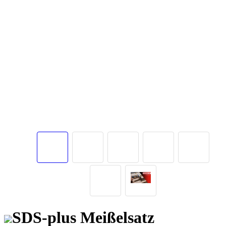
SDS-plus Meißelsatz