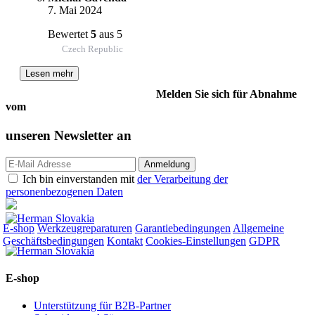
7. Mai 2024
Bewertet
5
aus 5
Czech Republic
Lesen mehr
Melden Sie sich für Abnahme
vom
unseren
Newsletter an
Ich bin einverstanden mit
der Verarbeitung der
personenbezogenen Daten
E-shop
Werkzeugreparaturen
Garantiebedingungen
Allgemeine
Geschäftsbedingungen
Kontakt
Cookies-Einstellungen
GDPR
E-shop
Unterstützung für B2B-Partner