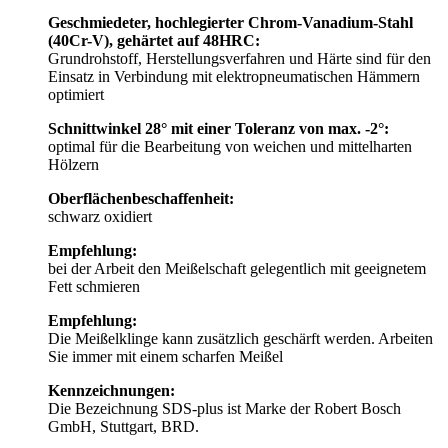
Geschmiedeter, hochlegierter Chrom-Vanadium-Stahl
(40Cr-V), gehärtet auf 48HRC:
Grundrohstoff, Herstellungsverfahren und Härte sind für den
Einsatz in Verbindung mit elektropneumatischen Hämmern
optimiert
Schnittwinkel 28° mit einer Toleranz von max. -2°:
optimal für die Bearbeitung von weichen und mittelharten
Hölzern
Oberflächenbeschaffenheit:
schwarz oxidiert
Empfehlung:
bei der Arbeit den Meißelschaft gelegentlich mit geeignetem
Fett schmieren
Empfehlung:
Die Meißelklinge kann zusätzlich geschärft werden. Arbeiten
Sie immer mit einem scharfen Meißel
Kennzeichnungen:
Die Bezeichnung SDS-plus ist Marke der Robert Bosch
GmbH, Stuttgart, BRD.