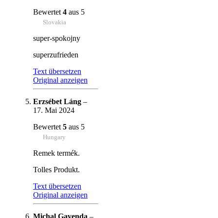
Bewertet
4
aus 5
Slovakia
super-spokojny
superzufrieden
Text übersetzen
Original anzeigen
Erzsébet Láng
–
17. Mai 2024
Bewertet
5
aus 5
Hungary
Remek termék.
Tolles Produkt.
Text übersetzen
Original anzeigen
Michal Gavenda
–