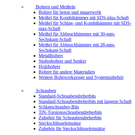
Bohren und Meißeln
Bohrer für beton und mauerwerk
Meißel für Kombihämmer mit SDS-plus-Schaft
Meißel für Schlag- und Kombihämmer mit SDS-
max-Schaft
Meißel für Abbruchhämmer mit 30-mm-
Sechskant-Schaft
Meißel für Abbruchhämmer mit 28-mm-
Sechskant-Schaft
Metallbohrer
Stufenbohrer und Senker
Holzbohrer
Bohrer für andere Materialien
Weitere Bohrwerkzeuge und Systemzubehör
Schrauben
Standard-Schraubendreherbits
Standard-Schraubendreherbits mit langem Schaft
Schlagschrauber-Bits
TiN-Torsionsschraubendreherbits
Zubehör für Schraubendreherbits
Steckschlüsseleinsätze
Zubehör für Steckschlüsseleinsätze