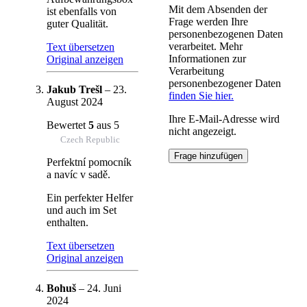
Mit dem Absenden der
ist ebenfalls von
Frage werden Ihre
guter Qualität.
personenbezogenen Daten
verarbeitet. Mehr
Text übersetzen
Informationen zur
Original anzeigen
Verarbeitung
personenbezogener Daten
Jakub Trešl
–
23.
finden Sie hier.
August 2024
Ihre E-Mail-Adresse wird
Bewertet
5
aus 5
nicht angezeigt.
Czech Republic
Perfektní pomocník
a navíc v sadě.
Ein perfekter Helfer
und auch im Set
enthalten.
Text übersetzen
Original anzeigen
Bohuš
–
24. Juni
2024