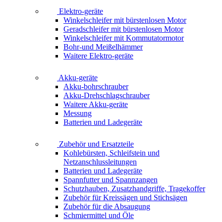
Elektro-geräte
Winkelschleifer mit bürstenlosen Motor
Geradschleifer mit bürstenlosen Motor
Winkelschleifer mit Kommutatormotor
Bohr-und Meißelhämmer
Waitere Elektro-geräte
Akku-geräte
Akku-bohrschrauber
Akku-Drehschlagschrauber
Waitere Akku-geräte
Messung
Batterien und Ladegeräte
Zubehör und Ersatzteile
Kohlebürsten, Schleifstein und
Netzanschlussleitungen
Batterien und Ladegeräte
Spannfutter und Spannzangen
Schutzhauben, Zusatzhandgriffe, Tragekoffer
Zubehör für Kreissägen und Stichsägen
Zubehör für die Absaugung
Schmiermittel und Öle