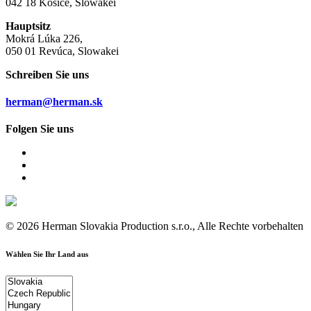
042 18 Košice, Slowakei
Hauptsitz
Mokrá Lúka 226,
050 01 Revúca, Slowakei
Schreiben Sie uns
herman@herman.sk
Folgen Sie uns
© 2026 Herman Slovakia Production s.r.o., Alle Rechte vorbehalten
Wählen Sie Ihr Land aus