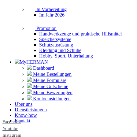
In Vorbereitung
Im Jahr 2026
Promotion
Handwerkzeuge und praktische Hilfsmittel
Speichersysteme
Schutzausrüstung
Kleidung und Schuhe
Hobby, Sport, Unterhaltung
MyHERMAN
Dashboard
Meine Bestellungen
Meine Formulare
Meine Gutscheine
Meine Bewertungen
Kontoeinstellungen
Über uns
Dienstleistungen
Know-how
Kontakt
Facebook
Youtube
Instagram