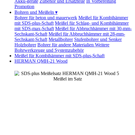
Akku-geräte
Zubehör und Ersatzteile
In Vorbereitung
Promotion
Bohren und Meißeln
▾
Bohrer für beton und mauerwerk
Meißel für Kombihämmer
mit SDS-plus-Schaft
Meißel für Schlag- und Kombihämmer
mit SDS-max-Schaft
Meißel für Abbruchhämmer mit 30-mm-
Sechskant-Schaft
Meißel für Abbruchhämmer mit 28-mm-
Sechskant-Schaft
Metallbohrer
Stufenbohrer und Senker
Holzbohrer
Bohrer für andere Materialien
Weitere
Bohrwerkzeuge und Systemzubehör
Meißel für Kombihämmer mit SDS-plus-Schaft
HERMAN QMH-21 Wood