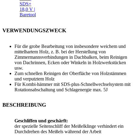
SDS+
18,0 V |
Baretool
VERWENDUNGSZWECK
Für die grobe Bearbeitung von insbesondere weichem und
mittelhartem Holz, z. B. bei der Herstellung von
Zimmermannsverbindungen in Dachbalken, beim Reinigen
von Dachrinnen, Ecken oder Winkeln in Holzwerkstücken
usw.
Zum schnellen Reinigen der Oberfläche von Holzstämmen
und verputztem Holz
Für Kombi-hämmer mit SDS-plus-Schnellwechselsystem mit
Rotationsabschaltung und Schlagenergie max. 5J
BESCHREIBUNG
Geschliffen und geschärft:
der spezielle Seitenschliff der Meißelklinge verhindert ein
Durchdrehen des Meißels während der Arbeit