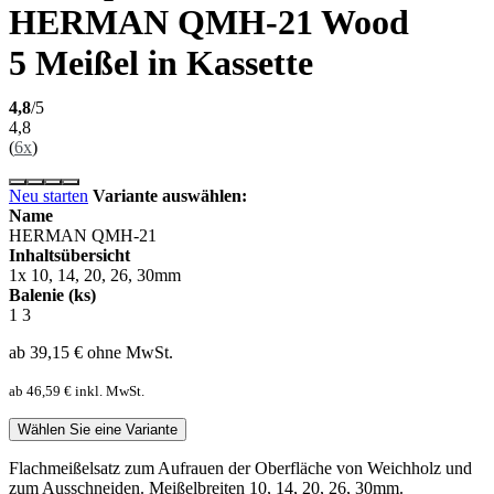
HERMAN QMH-21 Wood
5 Meißel in Kassette
4,8
/5
4,8
(
6x
)
Neu starten
Variante auswählen:
Name
HERMAN QMH-21
Inhaltsübersicht
1x 10, 14, 20, 26, 30mm
Balenie (ks)
1
3
ab 39,15
€
ohne MwSt.
ab 46,59
€
inkl. MwSt.
Wählen Sie eine Variante
Flachmeißelsatz zum Aufrauen der Oberfläche von Weichholz und
zum Ausschneiden. Meißelbreiten 10, 14, 20, 26, 30mm.