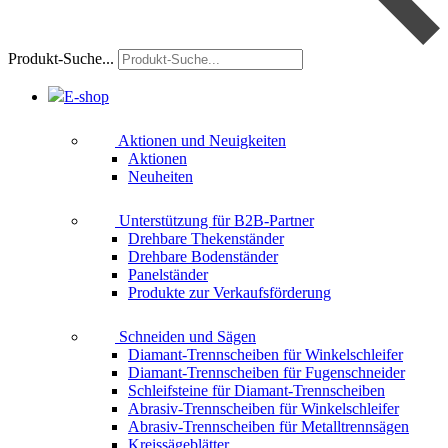
Produkt-Suche...
E-shop
Aktionen und Neuigkeiten
Aktionen
Neuheiten
Unterstützung für B2B-Partner
Drehbare Thekenständer
Drehbare Bodenständer
Panelständer
Produkte zur Verkaufsförderung
Schneiden und Sägen
Diamant-Trennscheiben für Winkelschleifer
Diamant-Trennscheiben für Fugenschneider
Schleifsteine für Diamant-Trennscheiben
Abrasiv-Trennscheiben für Winkelschleifer
Abrasiv-Trennscheiben für Metalltrennsägen
Kreissägeblätter