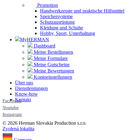
Promotion
Handwerkzeuge und praktische Hilfsmittel
Speichersysteme
Schutzausrüstung
Kleidung und Schuhe
Hobby, Sport, Unterhaltung
MyHERMAN
Dashboard
Meine Bestellungen
Meine Formulare
Meine Gutscheine
Meine Bewertungen
Kontoeinstellungen
Über uns
Dienstleistungen
Know-how
Kontakt
Facebook
Youtube
Instagram
© 2026 Herman Slovakia Production s.r.o.
Zvolená lokalita
Germany