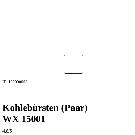
ID: 130000002
Kohlebürsten (Paar)
WX 15001
4,8
/5