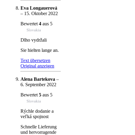
Eva Longauerová
–
15. Oktober 2022
Bewertet
4
aus 5
Slovakia
Dlho vydržali
Sie hielten lange an.
Text übersetzen
Original anzeigen
Alena Bartekova
–
6. September 2022
Bewertet
5
aus 5
Slovakia
Rýchle dodanie a
veľká spojnost
Schnelle Lieferung
und hervorragende