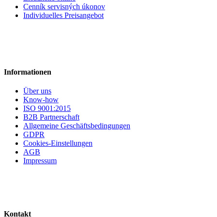
Cenník servisných úkonov
Individuelles Preisangebot
Informationen
Über uns
Know-how
ISO 9001:2015
B2B Partnerschaft
Allgemeine Geschäftsbedingungen
GDPR
Cookies-Einstellungen
AGB
Impressum
Kontakt