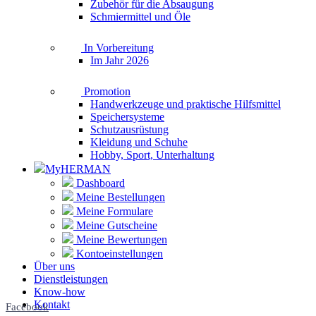
Zubehör für die Absaugung
Schmiermittel und Öle
In Vorbereitung
Im Jahr 2026
Promotion
Handwerkzeuge und praktische Hilfsmittel
Speichersysteme
Schutzausrüstung
Kleidung und Schuhe
Hobby, Sport, Unterhaltung
MyHERMAN
Dashboard
Meine Bestellungen
Meine Formulare
Meine Gutscheine
Meine Bewertungen
Kontoeinstellungen
Über uns
Dienstleistungen
Know-how
Kontakt
Facebook