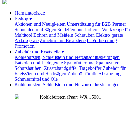
Hermantools.de
E-shop
▾
Aktionen und Neuigkeiten
Unterstützung für B2B-Partner
Schneiden und Sägen
Schleifen und Polieren
Werkzeuge für
Multitool
Bohren und Meißeln
Schrauben
Elektro-geräte
Akku-geräte
Zubehör und Ersatzteile
In Vorbereitung
Promotion
Zubehör und Ersatzteile
▾
Kohlebürsten, Schleifstein und Netzanschlussleitungen
Batterien und Ladegeräte
Spannfutter und Spannzangen
Schutzhauben, Zusatzhandgriffe, Tragekoffer
Zubehör für
Kreissägen und Stichsägen
Zubehör für die Absaugung
Schmiermittel und Öle
Kohlebürsten, Schleifstein und Netzanschlussleitungen