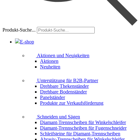
Produkt-Suche...
E-shop
Aktionen und Neuigkeiten
Aktionen
Neuheiten
Unterstützung für B2B-Partner
Drehbare Thekenständer
Drehbare Bodenständer
Panelständer
Produkte zur Verkaufsförderung
Schneiden und Sägen
Diamant-Trennscheiben für Winkelschleifer
Diamant-Trennscheiben für Fugenschneider
Schleifsteine für Diamant-Trennscheiben
Abrasiv-Trennscheiben für Winkelschleifer