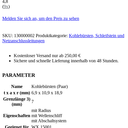
4,8
(
9x
)
Melden Sie sich an, um den Preis zu sehen
SKU:
130000002
Produktkategorie:
Kohlebürsten, Schleifstein und
Netzanschlussleitungen
Kostenloser Versand nur ab 250,00 €
Sichere und schnelle Lieferung innerhalb von 48 Stunden.
PARAMETER
Name
Kohlebürsten (Paar)
t x a x r (mm)
6,9 x 10,9 x 18,9
Grenzlänge 3)
7
(mm)
mit Radius
Eigenschaften
mit Wellenschliff
mit Abschaltsystem
Geeignet für
WX 15001