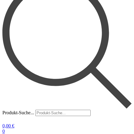
Produkt-Suche...
0,00
€
0