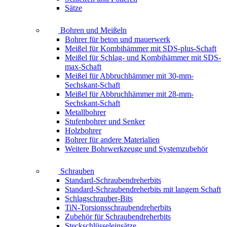
Sätze
Bohren und Meißeln
Bohrer für beton und mauerwerk
Meißel für Kombihämmer mit SDS-plus-Schaft
Meißel für Schlag- und Kombihämmer mit SDS-
max-Schaft
Meißel für Abbruchhämmer mit 30-mm-
Sechskant-Schaft
Meißel für Abbruchhämmer mit 28-mm-
Sechskant-Schaft
Metallbohrer
Stufenbohrer und Senker
Holzbohrer
Bohrer für andere Materialien
Weitere Bohrwerkzeuge und Systemzubehör
Schrauben
Standard-Schraubendreherbits
Standard-Schraubendreherbits mit langem Schaft
Schlagschrauber-Bits
TiN-Torsionsschraubendreherbits
Zubehör für Schraubendreherbits
Steckschlüsseleinsätze