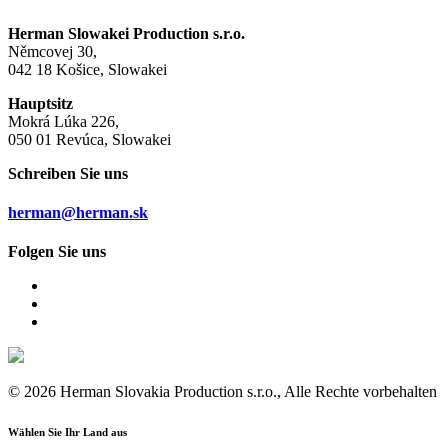
Herman Slowakei Production s.r.o.
Němcovej 30,
042 18 Košice, Slowakei
Hauptsitz
Mokrá Lúka 226,
050 01 Revúca, Slowakei
Schreiben Sie uns
herman@herman.sk
Folgen Sie uns
© 2026 Herman Slovakia Production s.r.o., Alle Rechte vorbehalten
Wählen Sie Ihr Land aus