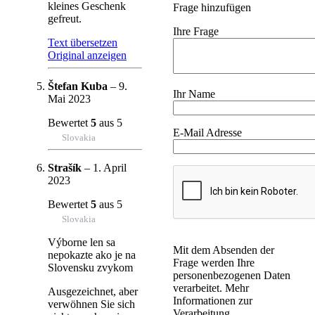
kleines Geschenk
Frage hinzufügen
gefreut.
Ihre Frage
Text übersetzen
Original anzeigen
Štefan Kuba
–
9.
Ihr Name
Mai 2023
Bewertet
5
aus 5
E-Mail Adresse
Slovakia
Strašík
–
1. April
2023
Bewertet
5
aus 5
Slovakia
Výborne len sa
Mit dem Absenden der
nepokazte ako je na
Frage werden Ihre
Slovensku zvykom
personenbezogenen Daten
verarbeitet. Mehr
Ausgezeichnet, aber
Informationen zur
verwöhnen Sie sich
Verarbeitung