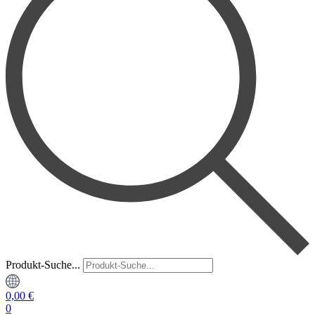
Produkt-Suche...
0,00
€
0