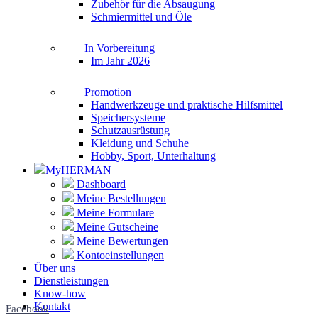
Zubehör für die Absaugung
Schmiermittel und Öle
In Vorbereitung
Im Jahr 2026
Promotion
Handwerkzeuge und praktische Hilfsmittel
Speichersysteme
Schutzausrüstung
Kleidung und Schuhe
Hobby, Sport, Unterhaltung
MyHERMAN
Dashboard
Meine Bestellungen
Meine Formulare
Meine Gutscheine
Meine Bewertungen
Kontoeinstellungen
Über uns
Dienstleistungen
Know-how
Kontakt
Facebook