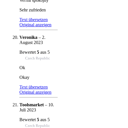
Veľmi spokojný
Sehr zufrieden
Text übersetzen
Original anzeigen
Veronika
–
2.
August 2023
Bewertet
5
aus 5
Czech Republic
Ok
Okay
Text übersetzen
Original anzeigen
Toolsmarket
–
10.
Juli 2023
Bewertet
5
aus 5
Czech Republic