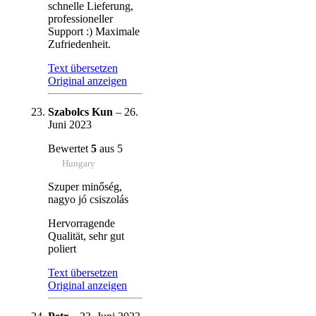
schnelle Lieferung,
professioneller
Support :) Maximale
Zufriedenheit.
Text übersetzen
Original anzeigen
Szabolcs Kun
–
26.
Juni 2023
Bewertet
5
aus 5
Hungary
Szuper minőség,
nagyo jó csiszolás
Hervorragende
Qualität, sehr gut
poliert
Text übersetzen
Original anzeigen