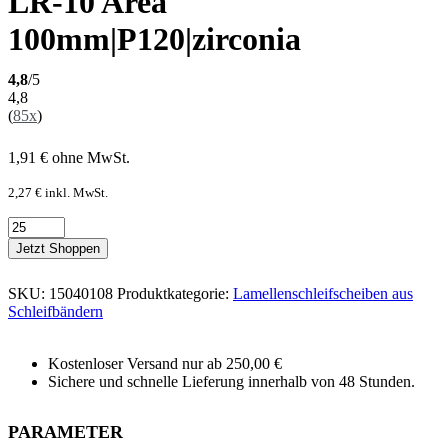
LR-10 Area
100mm|P120|zirconia
4,8
/5
4,8
(
85x
)
1,91
€
ohne MwSt.
2,27
€
inkl. MwSt.
Jetzt Shoppen
SKU:
15040108
Produktkategorie:
Lamellenschleifscheiben aus
Schleifbändern
Kostenloser Versand nur ab 250,00 €
Sichere und schnelle Lieferung innerhalb von 48 Stunden.
PARAMETER