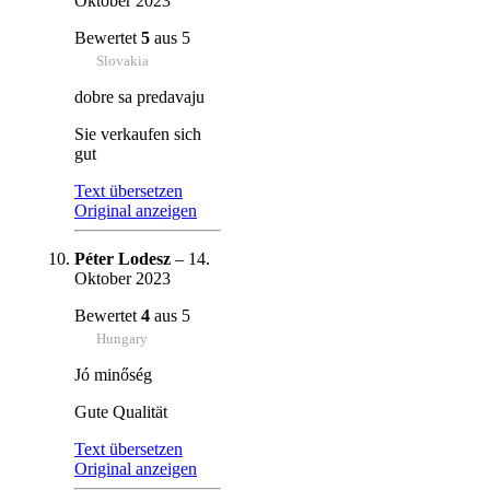
Oktober 2023
Bewertet
5
aus 5
Slovakia
dobre sa predavaju
Sie verkaufen sich
gut
Text übersetzen
Original anzeigen
Péter Lodesz
–
14.
Oktober 2023
Bewertet
4
aus 5
Hungary
Jó minőség
Gute Qualität
Text übersetzen
Original anzeigen