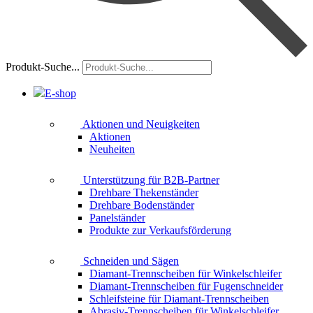
Produkt-Suche...
E-shop
Aktionen und Neuigkeiten
Aktionen
Neuheiten
Unterstützung für B2B-Partner
Drehbare Thekenständer
Drehbare Bodenständer
Panelständer
Produkte zur Verkaufsförderung
Schneiden und Sägen
Diamant-Trennscheiben für Winkelschleifer
Diamant-Trennscheiben für Fugenschneider
Schleifsteine für Diamant-Trennscheiben
Abrasiv-Trennscheiben für Winkelschleifer