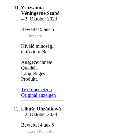
Zsuzsanna
Véningerné Szabó
–
3. Oktober 2023
Bewertet
5
aus 5
Hungary
Kiváló minőség.
tartós termék.
Ausgezeichnete
Qualität.
Langlebiges
Produkt.
Text übersetzen
Original anzeigen
Libuše Ohrádková
–
2. Oktober 2023
Bewertet
4
aus 5
Czech Republic