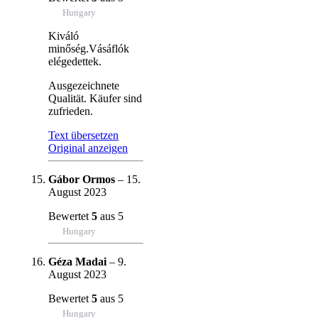
Hungary
Kiváló
minőség.Vásáflók
elégedettek.
Ausgezeichnete
Qualität. Käufer sind
zufrieden.
Text übersetzen
Original anzeigen
Gábor Ormos
–
15.
August 2023
Bewertet
5
aus 5
Hungary
Géza Madai
–
9.
August 2023
Bewertet
5
aus 5
Hungary