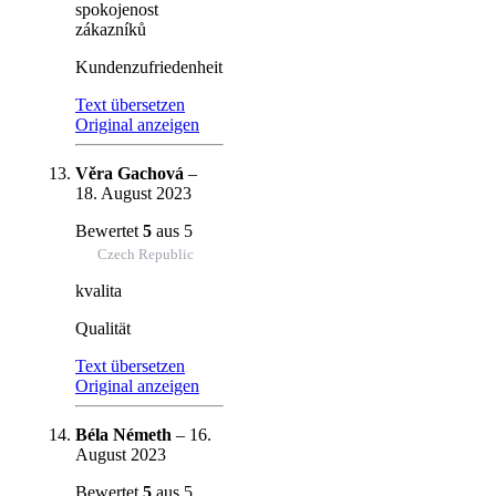
spokojenost
zákazníků
Kundenzufriedenheit
Text übersetzen
Original anzeigen
Věra Gachová
–
18. August 2023
Bewertet
5
aus 5
Czech Republic
kvalita
Qualität
Text übersetzen
Original anzeigen
Béla Németh
–
16.
August 2023
Bewertet
5
aus 5