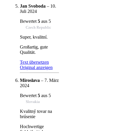
Jan Svoboda
–
10.
Juli 2024
Bewertet
5
aus 5
Czech Republic
Super, kvalitní.
Großartig, gute
Qualität.
Text übersetzen
Original anzeigen
Miroslava
–
7. März
2024
Bewertet
5
aus 5
Slovakia
Kvalitný tovar na
brúsenie
Hochwertige