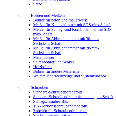
Sätze
Bohren und Meißeln
Bohrer für beton und mauerwerk
Meißel für Kombihämmer mit SDS-plus-Schaft
Meißel für Schlag- und Kombihämmer mit SDS-
max-Schaft
Meißel für Abbruchhämmer mit 30-mm-
Sechskant-Schaft
Meißel für Abbruchhämmer mit 28-mm-
Sechskant-Schaft
Metallbohrer
Stufenbohrer und Senker
Holzbohrer
Bohrer für andere Materialien
Weitere Bohrwerkzeuge und Systemzubehör
Schrauben
Standard-Schraubendreherbits
Standard-Schraubendreherbits mit langem Schaft
Schlagschrauber-Bits
TiN-Torsionsschraubendreherbits
Zubehör für Schraubendreherbits
Steckschlüsseleinsätze