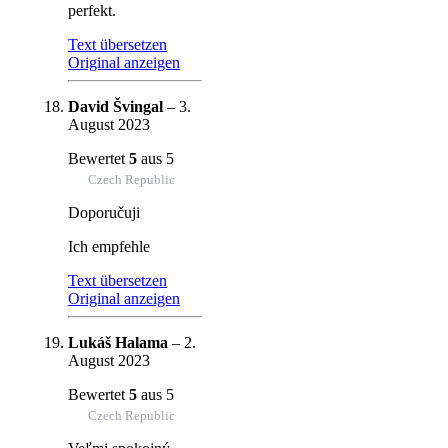
perfekt.
Text übersetzen
Original anzeigen
David Švingal
–
3.
August 2023
Bewertet
5
aus 5
Czech Republic
Doporučuji
Ich empfehle
Text übersetzen
Original anzeigen
Lukáš Halama
–
2.
August 2023
Bewertet
5
aus 5
Czech Republic