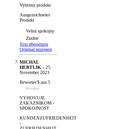
Vyborny produkt
Ausgezeichnetes
Produkt
Velmi spokojny
Ziadne
Text übersetzen
Original anzeigen
MICHAL
HERTLIK
–
25.
November 2023
Bewertet
5
aus 5
Slovakia
VYHOVUJE
ZAKAZNIKOM -
SPOKOJNOST
KUNDENZUFRIEDENHEIT
-
ZUFRIEDENHEIT