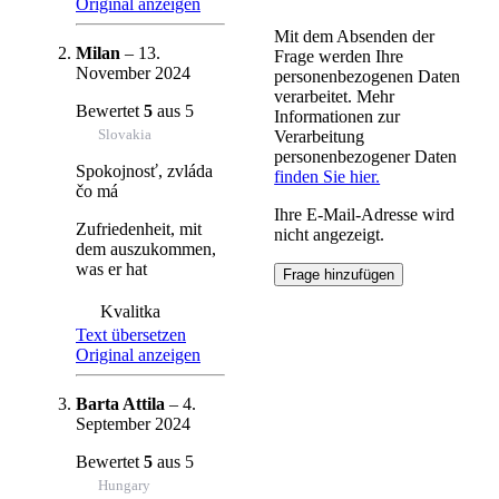
Original anzeigen
Mit dem Absenden der
Milan
–
13.
Frage werden Ihre
November 2024
personenbezogenen Daten
verarbeitet. Mehr
Bewertet
5
aus 5
Informationen zur
Slovakia
Verarbeitung
personenbezogener Daten
Spokojnosť, zvláda
finden Sie hier.
čo má
Ihre E-Mail-Adresse wird
Zufriedenheit, mit
nicht angezeigt.
dem auszukommen,
was er hat
Kvalitka
Text übersetzen
Original anzeigen
Barta Attila
–
4.
September 2024
Bewertet
5
aus 5
Hungary