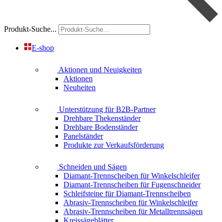
Produkt-Suche...
E-shop
Aktionen und Neuigkeiten
Aktionen
Neuheiten
Unterstützung für B2B-Partner
Drehbare Thekenständer
Drehbare Bodenständer
Panelständer
Produkte zur Verkaufsförderung
Schneiden und Sägen
Diamant-Trennscheiben für Winkelschleifer
Diamant-Trennscheiben für Fugenschneider
Schleifsteine für Diamant-Trennscheiben
Abrasiv-Trennscheiben für Winkelschleifer
Abrasiv-Trennscheiben für Metalltrennsägen
Kreissägeblätter