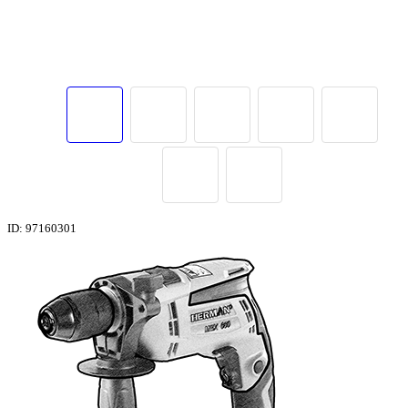
ID: 97160301