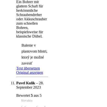
Ein Bohrer mit
glattem Schaft für
herkömmliche
Schraubendreher
oder Akkuschrauber
zum schnellen
Bohren,
beispielsweise für
klassische Dübel.
Balenie v
plastovom blistri,
ktorý je možné
zavesiť
Text übersetzen
Original anzeigen
Pavel Kulik
–
28.
September 2023
Bewertet
5
aus 5
Slovakia