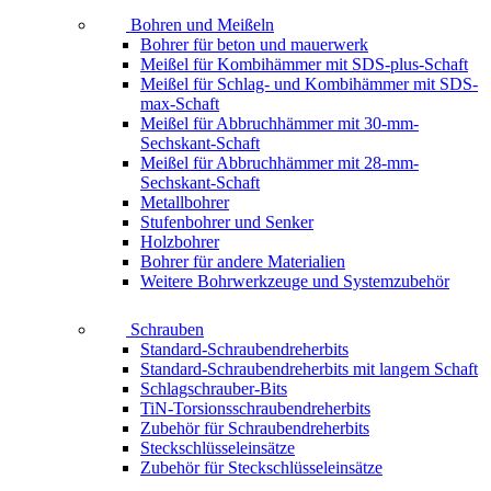
Bohren und Meißeln
Bohrer für beton und mauerwerk
Meißel für Kombihämmer mit SDS-plus-Schaft
Meißel für Schlag- und Kombihämmer mit SDS-
max-Schaft
Meißel für Abbruchhämmer mit 30-mm-
Sechskant-Schaft
Meißel für Abbruchhämmer mit 28-mm-
Sechskant-Schaft
Metallbohrer
Stufenbohrer und Senker
Holzbohrer
Bohrer für andere Materialien
Weitere Bohrwerkzeuge und Systemzubehör
Schrauben
Standard-Schraubendreherbits
Standard-Schraubendreherbits mit langem Schaft
Schlagschrauber-Bits
TiN-Torsionsschraubendreherbits
Zubehör für Schraubendreherbits
Steckschlüsseleinsätze
Zubehör für Steckschlüsseleinsätze