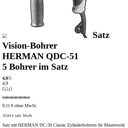
Satz
Vision-Bohrer
HERMAN QDC-51
5 Bohrer im Satz
4,9
/5
4,9
(
51x
)
9,11
€
ohne MwSt.
10,84
€
inkl. MwSt.
Satz mit HERMAN DC-50 Classic Zylinderbohrern für Mauerwerk