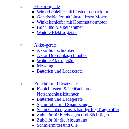
Elektro-geräte
Winkelschleifer mit bürstenlosen Motor
Geradschleifer mit bürstenlosen Motor
Winkelschleifer mit Kommutatormotor
Bohr-und Meißelhämmer
Waitere Elektro-geräte
Akku-geräte
Akku-bohrschrauber
Akku-Drehschlagschrauber
Waitere Akku-geräte
Messung
Batterien und Ladegeräte
Zubehör und Ersatzteile
Kohlebürsten, Schleifstein und
Netzanschlussleitungen
Batterien und Ladegeräte
Spannfutter und Spannzangen
Schutzhauben, Zusatzhandgriffe, Tragekoffer
Zubehör für Kreissägen und Stichsägen
Zubehör für die Absaugung
Schmiermittel und Öle