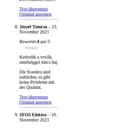
Text übersetzen
Original anzeigen
József Tomcsa
–
23.
November 2023
Bewertet
4
aus 5
Hungary
Kedvelik a vevők,
minőséggel nincs baj
Die Kunden sind
zufrieden, es gibt
keine Probleme mit
der Qualität.
Text übersetzen
Original anzeigen
SFOS Elektro
–
19.
November 2023