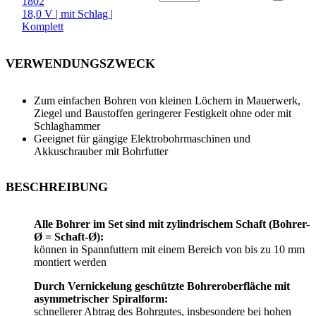
1802
18,0 V | mit Schlag |
Komplett
VERWENDUNGSZWECK
Zum einfachen Bohren von kleinen Löchern in Mauerwerk,
Ziegel und Baustoffen geringerer Festigkeit ohne oder mit
Schlaghammer
Geeignet für gängige Elektrobohrmaschinen und
Akkuschrauber mit Bohrfutter
BESCHREIBUNG
Alle Bohrer im Set sind mit zylindrischem Schaft (Bohrer-
Ø = Schaft-Ø):
können in Spannfuttern mit einem Bereich von bis zu 10 mm
montiert werden
Durch Vernickelung geschützte Bohreroberfläche mit
asymmetrischer Spiralform:
schnellerer Abtrag des Bohrgutes, insbesondere bei hohen