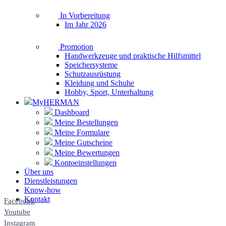
In Vorbereitung
Im Jahr 2026
Promotion
Handwerkzeuge und praktische Hilfsmittel
Speichersysteme
Schutzausrüstung
Kleidung und Schuhe
Hobby, Sport, Unterhaltung
MyHERMAN
Dashboard
Meine Bestellungen
Meine Formulare
Meine Gutscheine
Meine Bewertungen
Kontoeinstellungen
Über uns
Dienstleistungen
Know-how
Kontakt
Facebook
Youtube
Instagram