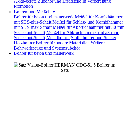
Akku-geräte
Zubehör und Ersatzteile
In Vorbereitung
Promotion
Bohren und Meißeln
▾
Bohrer für beton und mauerwerk
Meißel für Kombihämmer
mit SDS-plus-Schaft
Meißel für Schlag- und Kombihämmer
mit SDS-max-Schaft
Meißel für Abbruchhämmer mit 30-mm-
Sechskant-Schaft
Meißel für Abbruchhämmer mit 28-mm-
Sechskant-Schaft
Metallbohrer
Stufenbohrer und Senker
Holzbohrer
Bohrer für andere Materialien
Weitere
Bohrwerkzeuge und Systemzubehör
Bohrer für beton und mauerwerk