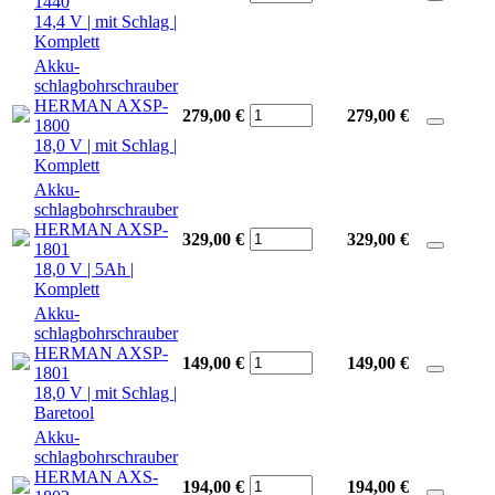
1440
14,4 V | mit Schlag |
Komplett
Akku-
schlagbohrschrauber
HERMAN AXSP-
279,00 €
279,00
€
1800
18,0 V | mit Schlag |
Komplett
Akku-
schlagbohrschrauber
HERMAN AXSP-
329,00 €
329,00
€
1801
18,0 V | 5Ah |
Komplett
Akku-
schlagbohrschrauber
HERMAN AXSP-
149,00 €
149,00
€
1801
18,0 V | mit Schlag |
Baretool
Akku-
schlagbohrschrauber
HERMAN AXS-
194,00 €
194,00
€