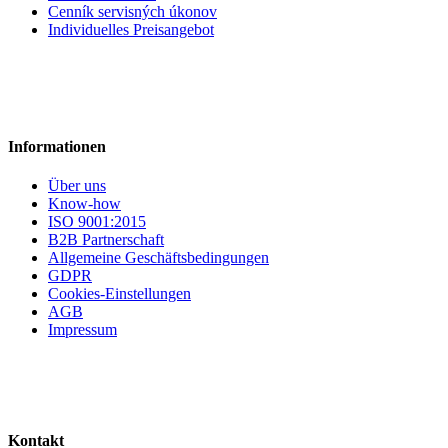
Cenník servisných úkonov
Individuelles Preisangebot
Informationen
Über uns
Know-how
ISO 9001:2015
B2B Partnerschaft
Allgemeine Geschäftsbedingungen
GDPR
Cookies-Einstellungen
AGB
Impressum
Kontakt