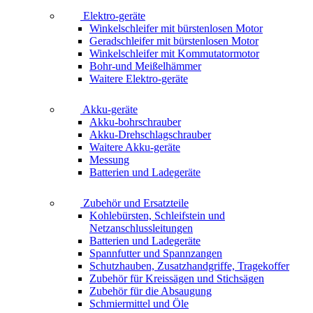
Elektro-geräte
Winkelschleifer mit bürstenlosen Motor
Geradschleifer mit bürstenlosen Motor
Winkelschleifer mit Kommutatormotor
Bohr-und Meißelhämmer
Waitere Elektro-geräte
Akku-geräte
Akku-bohrschrauber
Akku-Drehschlagschrauber
Waitere Akku-geräte
Messung
Batterien und Ladegeräte
Zubehör und Ersatzteile
Kohlebürsten, Schleifstein und
Netzanschlussleitungen
Batterien und Ladegeräte
Spannfutter und Spannzangen
Schutzhauben, Zusatzhandgriffe, Tragekoffer
Zubehör für Kreissägen und Stichsägen
Zubehör für die Absaugung
Schmiermittel und Öle