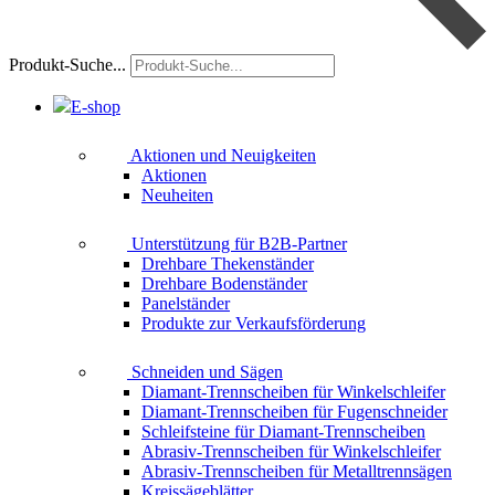
Produkt-Suche...
E-shop
Aktionen und Neuigkeiten
Aktionen
Neuheiten
Unterstützung für B2B-Partner
Drehbare Thekenständer
Drehbare Bodenständer
Panelständer
Produkte zur Verkaufsförderung
Schneiden und Sägen
Diamant-Trennscheiben für Winkelschleifer
Diamant-Trennscheiben für Fugenschneider
Schleifsteine für Diamant-Trennscheiben
Abrasiv-Trennscheiben für Winkelschleifer
Abrasiv-Trennscheiben für Metalltrennsägen
Kreissägeblätter