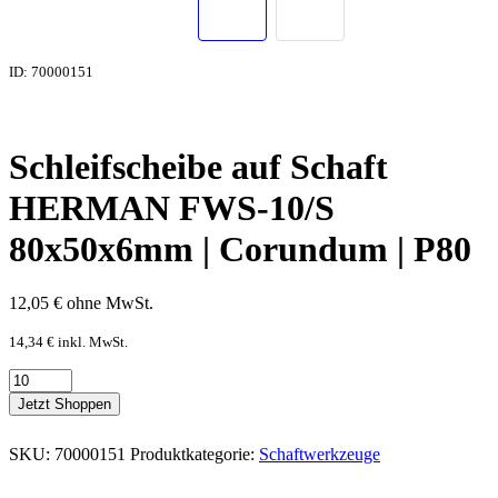
ID: 70000151
Schleifscheibe auf Schaft
HERMAN FWS-10/S
80x50x6mm | Corundum | P80
12,05
€
ohne MwSt.
14,34
€
inkl. MwSt.
Jetzt Shoppen
SKU:
70000151
Produktkategorie:
Schaftwerkzeuge