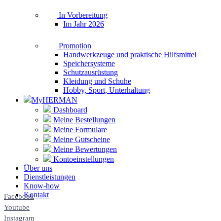
In Vorbereitung
Im Jahr 2026
Promotion
Handwerkzeuge und praktische Hilfsmittel
Speichersysteme
Schutzausrüstung
Kleidung und Schuhe
Hobby, Sport, Unterhaltung
MyHERMAN
Dashboard
Meine Bestellungen
Meine Formulare
Meine Gutscheine
Meine Bewertungen
Kontoeinstellungen
Über uns
Dienstleistungen
Know-how
Kontakt
Facebook
Youtube
Instagram