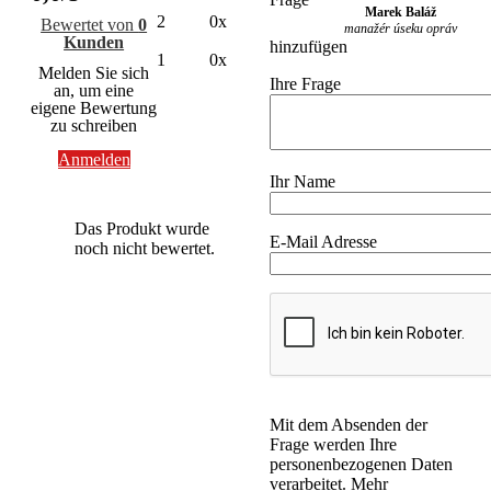
Marek Baláž
2
0x
Bewertet von
0
manažér úseku opráv
Kunden
hinzufügen
1
0x
Melden Sie sich
Ihre Frage
an, um eine
eigene Bewertung
zu schreiben
Anmelden
Ihr Name
Das Produkt wurde
E-Mail Adresse
noch nicht bewertet.
Mit dem Absenden der
Frage werden Ihre
personenbezogenen Daten
verarbeitet. Mehr