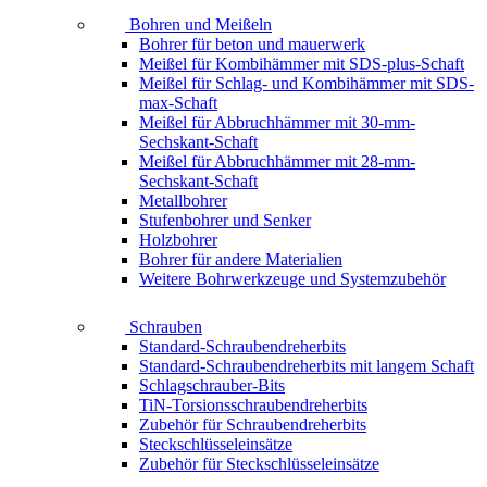
Bohren und Meißeln
Bohrer für beton und mauerwerk
Meißel für Kombihämmer mit SDS-plus-Schaft
Meißel für Schlag- und Kombihämmer mit SDS-
max-Schaft
Meißel für Abbruchhämmer mit 30-mm-
Sechskant-Schaft
Meißel für Abbruchhämmer mit 28-mm-
Sechskant-Schaft
Metallbohrer
Stufenbohrer und Senker
Holzbohrer
Bohrer für andere Materialien
Weitere Bohrwerkzeuge und Systemzubehör
Schrauben
Standard-Schraubendreherbits
Standard-Schraubendreherbits mit langem Schaft
Schlagschrauber-Bits
TiN-Torsionsschraubendreherbits
Zubehör für Schraubendreherbits
Steckschlüsseleinsätze
Zubehör für Steckschlüsseleinsätze