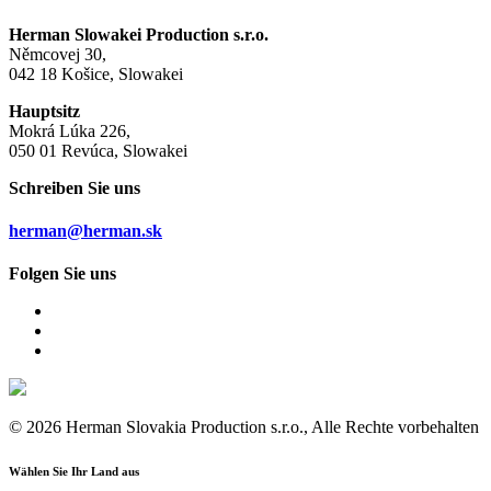
Herman Slowakei Production s.r.o.
Němcovej 30,
042 18 Košice, Slowakei
Hauptsitz
Mokrá Lúka 226,
050 01 Revúca, Slowakei
Schreiben Sie uns
herman@herman.sk
Folgen Sie uns
© 2026 Herman Slovakia Production s.r.o., Alle Rechte vorbehalten
Wählen Sie Ihr Land aus