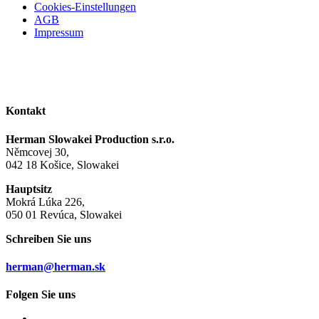
Cookies-Einstellungen
AGB
Impressum
Kontakt
Herman Slowakei Production s.r.o.
Němcovej 30,
042 18 Košice, Slowakei
Hauptsitz
Mokrá Lúka 226,
050 01 Revúca, Slowakei
Schreiben Sie uns
herman@herman.sk
Folgen Sie uns