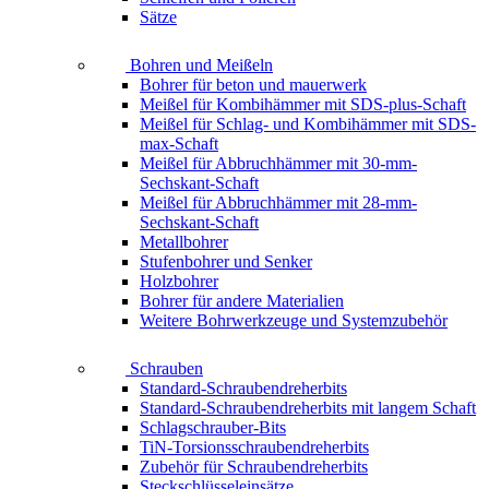
Sätze
Bohren und Meißeln
Bohrer für beton und mauerwerk
Meißel für Kombihämmer mit SDS-plus-Schaft
Meißel für Schlag- und Kombihämmer mit SDS-
max-Schaft
Meißel für Abbruchhämmer mit 30-mm-
Sechskant-Schaft
Meißel für Abbruchhämmer mit 28-mm-
Sechskant-Schaft
Metallbohrer
Stufenbohrer und Senker
Holzbohrer
Bohrer für andere Materialien
Weitere Bohrwerkzeuge und Systemzubehör
Schrauben
Standard-Schraubendreherbits
Standard-Schraubendreherbits mit langem Schaft
Schlagschrauber-Bits
TiN-Torsionsschraubendreherbits
Zubehör für Schraubendreherbits
Steckschlüsseleinsätze