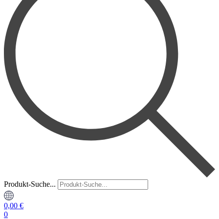
Produkt-Suche...
0,00
€
0