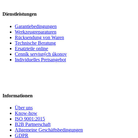
Dienstleistungen
Garantiebedingungen
Werkzeugreparaturen
Rücksendung von Waren
Technische Beratung
Ersatzteile online
Cenník servisných úkonov
Individuelles Preisangebot
Informationen
Über uns
Know-how
ISO 9001:2015
B2B Partnerschaft
Allgemeine Geschäftsbedingungen
GDPR