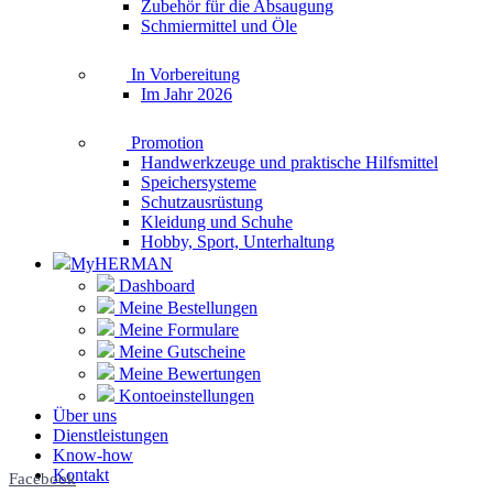
Zubehör für die Absaugung
Schmiermittel und Öle
In Vorbereitung
Im Jahr 2026
Promotion
Handwerkzeuge und praktische Hilfsmittel
Speichersysteme
Schutzausrüstung
Kleidung und Schuhe
Hobby, Sport, Unterhaltung
MyHERMAN
Dashboard
Meine Bestellungen
Meine Formulare
Meine Gutscheine
Meine Bewertungen
Kontoeinstellungen
Über uns
Dienstleistungen
Know-how
Kontakt
Facebook