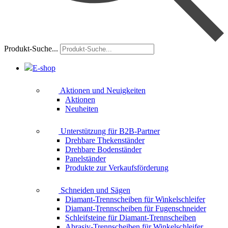
Produkt-Suche...
E-shop
Aktionen und Neuigkeiten
Aktionen
Neuheiten
Unterstützung für B2B-Partner
Drehbare Thekenständer
Drehbare Bodenständer
Panelständer
Produkte zur Verkaufsförderung
Schneiden und Sägen
Diamant-Trennscheiben für Winkelschleifer
Diamant-Trennscheiben für Fugenschneider
Schleifsteine für Diamant-Trennscheiben
Abrasiv-Trennscheiben für Winkelschleifer