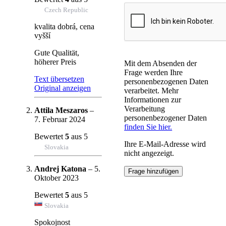
Czech Republic
kvalita dobrá, cena
vyšší
Gute Qualität,
höherer Preis
Mit dem Absenden der
Frage werden Ihre
Text übersetzen
personenbezogenen Daten
Original anzeigen
verarbeitet. Mehr
Informationen zur
Verarbeitung
Attila Meszaros
–
personenbezogener Daten
7. Februar 2024
finden Sie hier.
Bewertet
5
aus 5
Ihre E-Mail-Adresse wird
Slovakia
nicht angezeigt.
Andrej Katona
–
5.
Oktober 2023
Bewertet
5
aus 5
Slovakia
Spokojnost