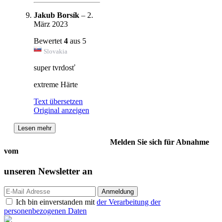
Jakub Borsík
–
2.
März 2023
Bewertet
4
aus 5
Slovakia
super tvrdosť
extreme Härte
Text übersetzen
Original anzeigen
Lesen mehr
Melden Sie sich für Abnahme
vom
unseren
Newsletter an
Ich bin einverstanden mit
der Verarbeitung der
personenbezogenen Daten