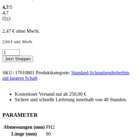
4,7
/5
4,7
(
9x
)
2,47
€
ohne MwSt.
2,94
€
inkl. MwSt.
Jetzt Shoppen
SKU:
17010801
Produktkategorie:
Standard-Schraubendreherbits
mit langem Schaft
Kostenloser Versand nur ab 250,00 €
Sichere und schnelle Lieferung innerhalb von 48 Stunden.
PARAMETER
Abmessungen (mm)
PH2
Länge (mm)
90