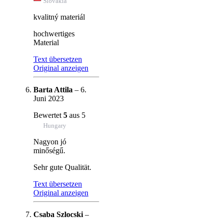
Slovakia
kvalitný materiál
hochwertiges
Material
Text übersetzen
Original anzeigen
Barta Attila
–
6.
Juni 2023
Bewertet
5
aus 5
Hungary
Nagyon jó
minőségű.
Sehr gute Qualität.
Text übersetzen
Original anzeigen
Csaba Szlocski
–