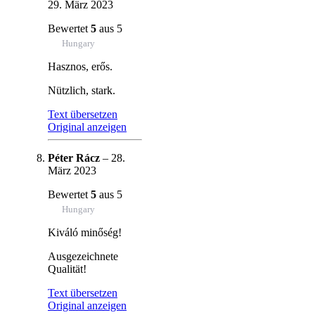
29. März 2023
Bewertet
5
aus 5
Hungary
Hasznos, erős.
Nützlich, stark.
Text übersetzen
Original anzeigen
Péter Rácz
–
28.
März 2023
Bewertet
5
aus 5
Hungary
Kiváló minőség!
Ausgezeichnete
Qualität!
Text übersetzen
Original anzeigen