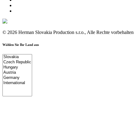
© 2026 Herman Slovakia Production s.r.o., Alle Rechte vorbehalten
Wählen Sie Ihr Land aus