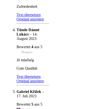
Zufriedenheit
Text übersetzen
Original anzeigen
Tünde Dánné
Lukács
–
14.
August 2023
Bewertet
4
aus 5
Hungary
Jó minőség
Gute Qualität
Text übersetzen
Original anzeigen
Gabriel Křížek
–
17. Juli 2023
Bewertet
5
aus 5