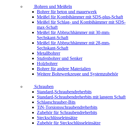
Bohren und Meißeln
Bohrer für beton und mauerwerk
Meißel für Kombihämmer mit SDS-plus-Schaft
Meißel für Schlag- und Kombihämmer mit SDS-
max-Schaft
Meißel für Abbruchhämmer mit 30-mm-
Sechskant-Schaft
Meißel für Abbruchhämmer mit 28-mm-
Sechskant-Schaft
Metallbohrer
Stufenbohrer und Senker
Holzbohrer
Bohrer für andere Materialien
Weitere Bohrwerkzeuge und Systemzubehör
Schrauben
Standard-Schraubendreherbits
Standard-Schraubendreherbits mit langem Schaft
Schlagschrauber-Bits
TiN-Torsionsschraubendreherbits
Zubehör für Schraubendreherbits
Steckschlüsseleinsätze
Zubehör für Steckschlüsseleinsätze