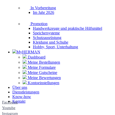
In Vorbereitung
Im Jahr 2026
Promotion
Handwerkzeuge und praktische Hilfsmittel
Speichersysteme
Schutzausrüstung
Kleidung und Schuhe
Hobby, Sport, Unterhaltung
MyHERMAN
Dashboard
Meine Bestellungen
Meine Formulare
Meine Gutscheine
Meine Bewertungen
Kontoeinstellungen
Über uns
Dienstleistungen
Know-how
Kontakt
Facebook
Youtube
Instagram