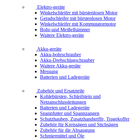
Elektro-geräte
Winkelschleifer mit bürstenlosen Motor
Geradschleifer mit bürstenlosen Motor
Winkelschleifer mit Kommutatormotor
Bohr-und Meißelhämmer
Waitere Elektro-geräte
Akku-geräte
Akku-bohrschrauber
Akku-Drehschlagschrauber
Waitere Akku-geräte
Messung
Batterien und Ladegeräte
Zubehör und Ersatzteile
Kohlebürsten, Schleifstein und
Netzanschlussleitungen
Batterien und Ladegeräte
Spannfutter und Spannzangen
Schutzhauben, Zusatzhandgriffe, Tragekoffer
Zubehör für Kreissägen und Stichsägen
Zubehör für die Absaugung
Schmiermittel und Öle