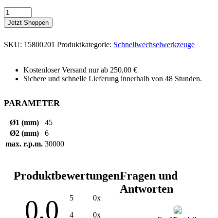
Jetzt Shoppen
SKU:
15800201
Produktkategorie:
Schnellwechselwerkzeuge
Kostenloser Versand nur ab 250,00 €
Sichere und schnelle Lieferung innerhalb von 48 Stunden.
PARAMETER
Ø1 (mm)
45
Ø2 (mm)
6
max. r.p.m.
30000
Produktbewertungen
Fragen und
Antworten
5
0x
0,0
4
0x