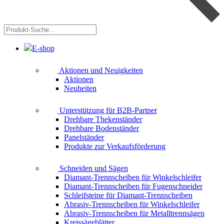
Produkt-
Suche...
E-shop
Aktionen und Neuigkeiten
Aktionen
Neuheiten
Unterstützung für B2B-Partner
Drehbare Thekenständer
Drehbare Bodenständer
Panelständer
Produkte zur Verkaufsförderung
Schneiden und Sägen
Diamant-Trennscheiben für Winkelschleifer
Diamant-Trennscheiben für Fugenschneider
Schleifsteine für Diamant-Trennscheiben
Abrasiv-Trennscheiben für Winkelschleifer
Abrasiv-Trennscheiben für Metalltrennsägen
Kreissägeblätter