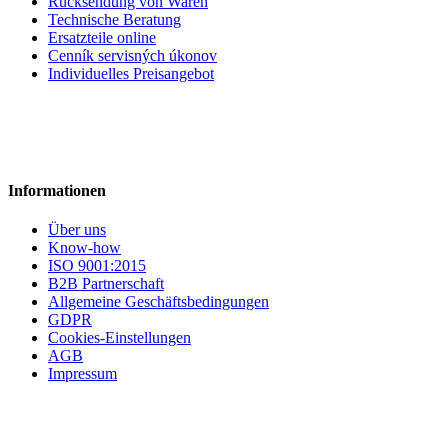
Rücksendung von Waren
Technische Beratung
Ersatzteile online
Cenník servisných úkonov
Individuelles Preisangebot
Informationen
Über uns
Know-how
ISO 9001:2015
B2B Partnerschaft
Allgemeine Geschäftsbedingungen
GDPR
Cookies-Einstellungen
AGB
Impressum