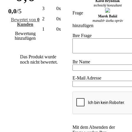
Karol Bryndzák
technický konzultant
3
0x
0,0
/5
Frage
Marek Baláž
2
0x
Bewertet von
0
manažér úseku opráv
Kunden
hinzufügen
1
0x
Bewertung
Ihre Frage
hinzufügen
Das Produkt wurde
Ihr Name
noch nicht bewertet.
E-Mail Adresse
Mit dem Absenden der