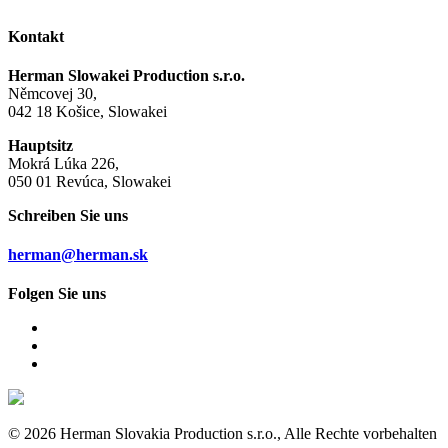
Kontakt
Herman Slowakei Production s.r.o.
Němcovej 30,
042 18 Košice, Slowakei
Hauptsitz
Mokrá Lúka 226,
050 01 Revúca, Slowakei
Schreiben Sie uns
herman@herman.sk
Folgen Sie uns
© 2026 Herman Slovakia Production s.r.o., Alle Rechte vorbehalten