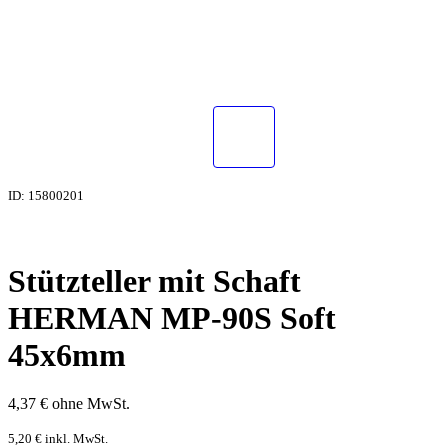
ID: 15800201
Stützteller mit Schaft
HERMAN MP-90S Soft
45x6mm
4,37
€
ohne MwSt.
5,20
€
inkl. MwSt.