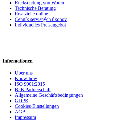
Rücksendung von Waren
Technische Beratung
Ersatzteile online
Cenník servisných úkonov
Individuelles Preisangebot
Informationen
Über uns
Know-how
ISO 9001:2015
B2B Partnerschaft
Allgemeine Geschäftsbedingungen
GDPR
Cookies-Einstellungen
AGB
Impressum