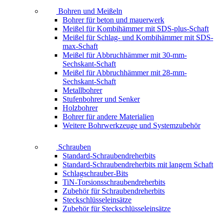
Bohren und Meißeln
Bohrer für beton und mauerwerk
Meißel für Kombihämmer mit SDS-plus-Schaft
Meißel für Schlag- und Kombihämmer mit SDS-
max-Schaft
Meißel für Abbruchhämmer mit 30-mm-
Sechskant-Schaft
Meißel für Abbruchhämmer mit 28-mm-
Sechskant-Schaft
Metallbohrer
Stufenbohrer und Senker
Holzbohrer
Bohrer für andere Materialien
Weitere Bohrwerkzeuge und Systemzubehör
Schrauben
Standard-Schraubendreherbits
Standard-Schraubendreherbits mit langem Schaft
Schlagschrauber-Bits
TiN-Torsionsschraubendreherbits
Zubehör für Schraubendreherbits
Steckschlüsseleinsätze
Zubehör für Steckschlüsseleinsätze