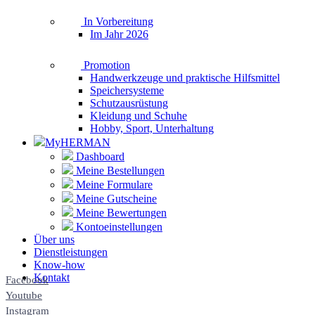
In Vorbereitung
Im Jahr 2026
Promotion
Handwerkzeuge und praktische Hilfsmittel
Speichersysteme
Schutzausrüstung
Kleidung und Schuhe
Hobby, Sport, Unterhaltung
MyHERMAN
Dashboard
Meine Bestellungen
Meine Formulare
Meine Gutscheine
Meine Bewertungen
Kontoeinstellungen
Über uns
Dienstleistungen
Know-how
Kontakt
Facebook
Youtube
Instagram