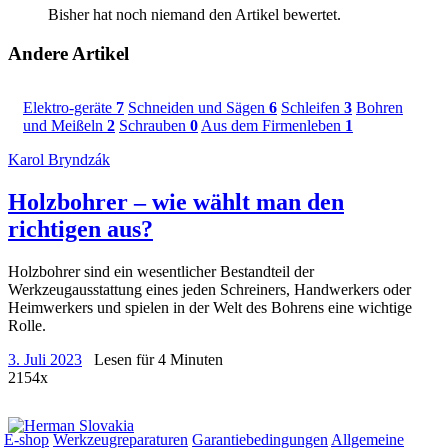
Bisher hat noch niemand den Artikel bewertet.
Andere Artikel
Elektro-geräte
7
Schneiden und Sägen
6
Schleifen
3
Bohren
und Meißeln
2
Schrauben
0
Aus dem Firmenleben
1
Karol Bryndzák
Holzbohrer – wie wählt man den
richtigen aus?
Holzbohrer sind ein wesentlicher Bestandteil der
Werkzeugausstattung eines jeden Schreiners, Handwerkers oder
Heimwerkers und spielen in der Welt des Bohrens eine wichtige
Rolle.
3. Juli 2023
Lesen für 4 Minuten
2154x
E-shop
Werkzeugreparaturen
Garantiebedingungen
Allgemeine