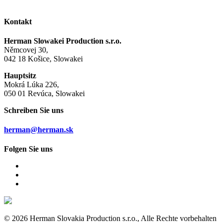
Kontakt
Herman Slowakei Production s.r.o.
Němcovej 30,
042 18 Košice, Slowakei
Hauptsitz
Mokrá Lúka 226,
050 01 Revúca, Slowakei
Schreiben Sie uns
herman@herman.sk
Folgen Sie uns
© 2026 Herman Slovakia Production s.r.o., Alle Rechte vorbehalten