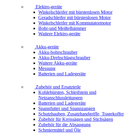
Elektro-geräte
Winkelschleifer mit bürstenlosen Motor
Geradschleifer mit bürstenlosen Motor
Winkelschleifer mit Kommutatormotor
Bohr-und Meißelhämmer
Waitere Elektro-geräte
Akku-geräte
Akku-bohrschrauber
Akku-Drehschlagschrauber
Waitere Akku-geräte
Messung
Batterien und Ladegeräte
Zubehör und Ersatzteile
Kohlebürsten, Schleifstein und
Netzanschlussleitungen
Batterien und Ladegeräte
Spannfutter und Spannzangen
Schutzhauben, Zusatzhandgriffe, Tragekoffer
Zubehör für Kreissägen und Stichsägen
Zubehör für die Absaugung
Schmiermittel und Öle