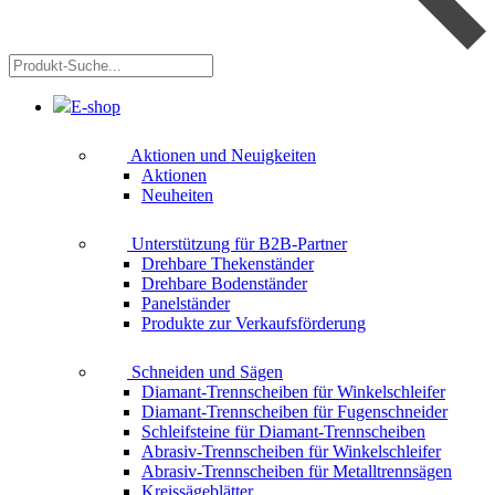
Produkt-
Suche...
E-shop
Aktionen und Neuigkeiten
Aktionen
Neuheiten
Unterstützung für B2B-Partner
Drehbare Thekenständer
Drehbare Bodenständer
Panelständer
Produkte zur Verkaufsförderung
Schneiden und Sägen
Diamant-Trennscheiben für Winkelschleifer
Diamant-Trennscheiben für Fugenschneider
Schleifsteine für Diamant-Trennscheiben
Abrasiv-Trennscheiben für Winkelschleifer
Abrasiv-Trennscheiben für Metalltrennsägen
Kreissägeblätter