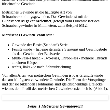
für einzelne Gewinde.
Metrisches Gewinde ist die häufigste Art von
Schraubverbindungsgewinden. Das Gewinde ist mit dem
Buchstaben
M gekennzeichnet
, gefolgt vom Durchmesser des
Schraubengewindes in Millimetern, zum Beispiel
M12
.
Metrisches Gewinde kann sein:
Gewinde der Basic (Standard) Serie
Feingewinde – hat eine geringere Steigung und Gewindetiefe
als das Gewinde der Basisserie
Multi-Pass-Thread - Two-Pass, Three-Pass - mehrere Threads
an einem Körper
rechts, links - je nach Schraubrichtung
Von allen Arten von metrischen Gewinden ist das Grundgewinde
das am häufigsten verwendete Gewinde. Die Form der Vorsprünge
und der sie bildenden Hohlräume sind gleichschenklige Dreiecke,
wie aus dem Profil des metrischen Gewindes ersichtlich ist (Abb. 1).
Feige. 1 Metrisches Gewindeprofil