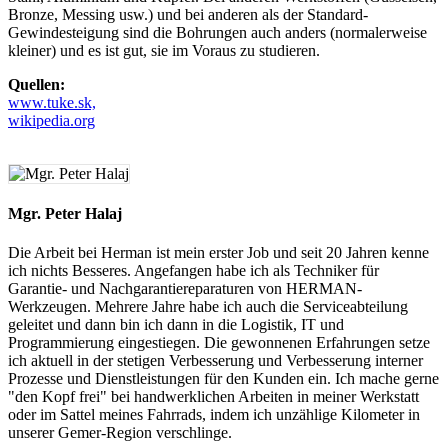
Bronze, Messing usw.) und bei anderen als der Standard-
Gewindesteigung sind die Bohrungen auch anders (normalerweise
kleiner) und es ist gut, sie im Voraus zu studieren.
Quellen:
www.tuke.sk,
wikipedia.org
Mgr. Peter Halaj
Die Arbeit bei Herman ist mein erster Job und seit 20 Jahren kenne
ich nichts Besseres. Angefangen habe ich als Techniker für
Garantie- und Nachgarantiereparaturen von HERMAN-
Werkzeugen. Mehrere Jahre habe ich auch die Serviceabteilung
geleitet und dann bin ich dann in die Logistik, IT und
Programmierung eingestiegen. Die gewonnenen Erfahrungen setze
ich aktuell in der stetigen Verbesserung und Verbesserung interner
Prozesse und Dienstleistungen für den Kunden ein. Ich mache gerne
"den Kopf frei" bei handwerklichen Arbeiten in meiner Werkstatt
oder im Sattel meines Fahrrads, indem ich unzählige Kilometer in
unserer Gemer-Region verschlinge.