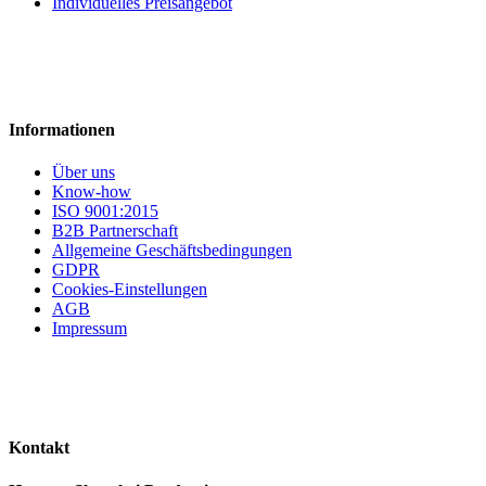
Individuelles Preisangebot
Informationen
Über uns
Know-how
ISO 9001:2015
B2B Partnerschaft
Allgemeine Geschäftsbedingungen
GDPR
Cookies-Einstellungen
AGB
Impressum
Kontakt