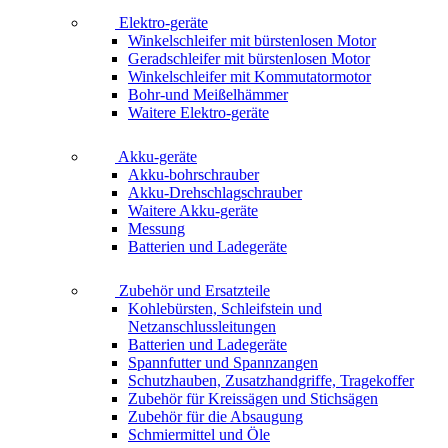
Elektro-geräte
Winkelschleifer mit bürstenlosen Motor
Geradschleifer mit bürstenlosen Motor
Winkelschleifer mit Kommutatormotor
Bohr-und Meißelhämmer
Waitere Elektro-geräte
Akku-geräte
Akku-bohrschrauber
Akku-Drehschlagschrauber
Waitere Akku-geräte
Messung
Batterien und Ladegeräte
Zubehör und Ersatzteile
Kohlebürsten, Schleifstein und
Netzanschlussleitungen
Batterien und Ladegeräte
Spannfutter und Spannzangen
Schutzhauben, Zusatzhandgriffe, Tragekoffer
Zubehör für Kreissägen und Stichsägen
Zubehör für die Absaugung
Schmiermittel und Öle