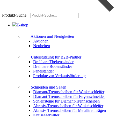
Produkt-Suche...
E-shop
Aktionen und Neuigkeiten
Aktionen
Neuheiten
Unterstützung für B2B-Partner
Drehbare Thekenständer
Drehbare Bodenständer
Panelständer
Produkte zur Verkaufsförderung
Schneiden und Sägen
Diamant-Trennscheiben für Winkelschleifer
Diamant-Trennscheiben für Fugenschneider
Schleifsteine für Diamant-Trennscheiben
Abrasiv-Trennscheiben für Winkelschleifer
Abrasiv-Trennscheiben für Metalltrennsägen
Kreissägeblätter