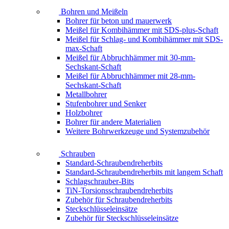
Bohren und Meißeln
Bohrer für beton und mauerwerk
Meißel für Kombihämmer mit SDS-plus-Schaft
Meißel für Schlag- und Kombihämmer mit SDS-
max-Schaft
Meißel für Abbruchhämmer mit 30-mm-
Sechskant-Schaft
Meißel für Abbruchhämmer mit 28-mm-
Sechskant-Schaft
Metallbohrer
Stufenbohrer und Senker
Holzbohrer
Bohrer für andere Materialien
Weitere Bohrwerkzeuge und Systemzubehör
Schrauben
Standard-Schraubendreherbits
Standard-Schraubendreherbits mit langem Schaft
Schlagschrauber-Bits
TiN-Torsionsschraubendreherbits
Zubehör für Schraubendreherbits
Steckschlüsseleinsätze
Zubehör für Steckschlüsseleinsätze