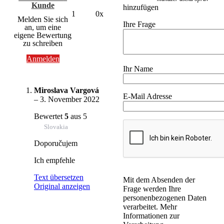
Kunde
hinzufügen
1
0x
Melden Sie sich
Ihre Frage
an, um eine
eigene Bewertung
zu schreiben
Anmelden
Ihr Name
Miroslava Vargová
E-Mail Adresse
–
3. November 2022
Bewertet
5
aus 5
Slovakia
Doporučujem
Ich empfehle
Text übersetzen
Mit dem Absenden der
Original anzeigen
Frage werden Ihre
personenbezogenen Daten
verarbeitet. Mehr
Informationen zur