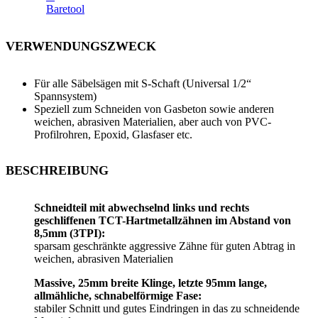
Baretool
VERWENDUNGSZWECK
Für alle Säbelsägen mit S-Schaft (Universal 1/2“
Spannsystem)
Speziell zum Schneiden von Gasbeton sowie anderen
weichen, abrasiven Materialien, aber auch von PVC-
Profilrohren, Epoxid, Glasfaser etc.
BESCHREIBUNG
Schneidteil mit abwechselnd links und rechts
geschliffenen TCT-Hartmetallzähnen im Abstand von
8,5mm (3TPI):
sparsam geschränkte aggressive Zähne für guten Abtrag in
weichen, abrasiven Materialien
Massive, 25mm breite Klinge, letzte 95mm lange,
allmähliche, schnabelförmige Fase:
stabiler Schnitt und gutes Eindringen in das zu schneidende