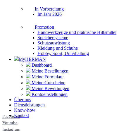
In Vorbereitung
Im Jahr 2026
Promotion
Handwerkzeuge und praktische Hilfsmittel
Speichersysteme
Schutzausrüstung
Kleidung und Schuhe
Hobby, Sport, Unterhaltung
MyHERMAN
Dashboard
Meine Bestellungen
Meine Formulare
Meine Gutscheine
Meine Bewertungen
Kontoeinstellungen
Über uns
Dienstleistungen
Know-how
Kontakt
Facebook
Youtube
Instagram