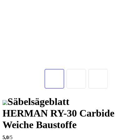
Säbelsägeblatt
HERMAN RY-30 Carbide
Weiche Baustoffe
5,0
/5