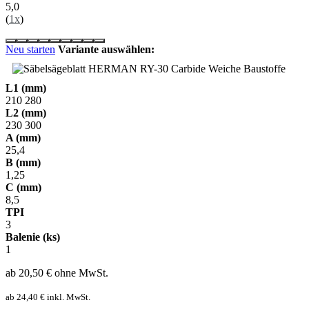
5,0
(
1x
)
Neu starten
Variante auswählen:
L1 (mm)
210
280
L2 (mm)
230
300
A (mm)
25,4
B (mm)
1,25
C (mm)
8,5
TPI
3
Balenie (ks)
1
ab 20,50
€
ohne MwSt.
ab 24,40
€
inkl. MwSt.