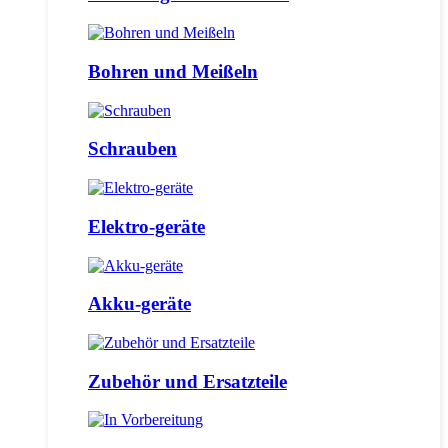
Bohren und Meißeln
Schrauben
Elektro-geräte
Akku-geräte
Zubehör und Ersatzteile