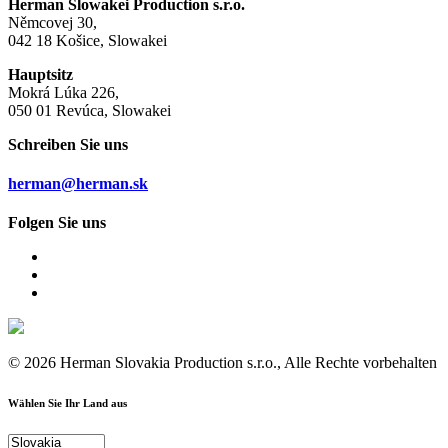
Herman Slowakei Production s.r.o.
Němcovej 30,
042 18 Košice, Slowakei
Hauptsitz
Mokrá Lúka 226,
050 01 Revúca, Slowakei
Schreiben Sie uns
herman@herman.sk
Folgen Sie uns
© 2026 Herman Slovakia Production s.r.o., Alle Rechte vorbehalten
Wählen Sie Ihr Land aus