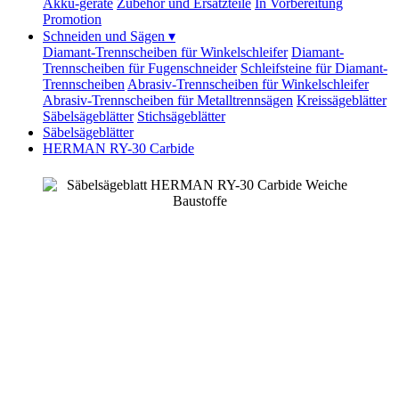
Akku-geräte
Zubehör und Ersatzteile
In Vorbereitung
Promotion
Schneiden und Sägen
▾
Diamant-Trennscheiben für Winkelschleifer
Diamant-
Trennscheiben für Fugenschneider
Schleifsteine für Diamant-
Trennscheiben
Abrasiv-Trennscheiben für Winkelschleifer
Abrasiv-Trennscheiben für Metalltrennsägen
Kreissägeblätter
Säbelsägeblätter
Stichsägeblätter
Säbelsägeblätter
HERMAN RY-30 Carbide