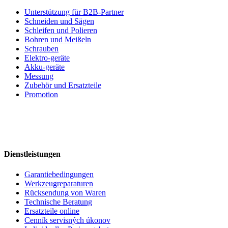
Unterstützung für B2B-Partner
Schneiden und Sägen
Schleifen und Polieren
Bohren und Meißeln
Schrauben
Elektro-geräte
Akku-geräte
Messung
Zubehör und Ersatzteile
Promotion
Dienstleistungen
Garantiebedingungen
Werkzeugreparaturen
Rücksendung von Waren
Technische Beratung
Ersatzteile online
Cenník servisných úkonov