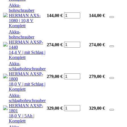
Akku-
bohrschrauber
HERMAN AXS-
144,00 €
144,00
€
1080 | 10,8 V
Komplett
Akku-
bohrschrauber
HERMAN AXSP-
274,00 €
274,00
€
1440
14,4 V | mit Schlag |
Komplett
Akku-
schlagbohrschrauber
HERMAN AXSP-
279,00 €
279,00
€
1800
18,0 V | mit Schlag |
Komplett
Akku-
schlagbohrschrauber
HERMAN AXSP-
329,00 €
329,00
€
1801
18,0 V | 5Ah |
Komplett