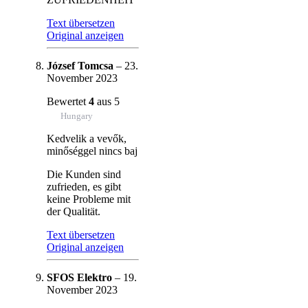
Text übersetzen
Original anzeigen
József Tomcsa
–
23.
November 2023
Bewertet
4
aus 5
Hungary
Kedvelik a vevők,
minőséggel nincs baj
Die Kunden sind
zufrieden, es gibt
keine Probleme mit
der Qualität.
Text übersetzen
Original anzeigen
SFOS Elektro
–
19.
November 2023