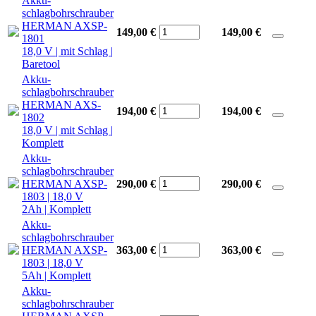
Akku-
schlagbohrschrauber
HERMAN AXSP-
149,00 €
149,00
€
1801
18,0 V | mit Schlag |
Baretool
Akku-
schlagbohrschrauber
HERMAN AXS-
194,00 €
194,00
€
1802
18,0 V | mit Schlag |
Komplett
Akku-
schlagbohrschrauber
HERMAN AXSP-
290,00 €
290,00
€
1803 | 18,0 V
2Ah | Komplett
Akku-
schlagbohrschrauber
HERMAN AXSP-
363,00 €
363,00
€
1803 | 18,0 V
5Ah | Komplett
Akku-
schlagbohrschrauber