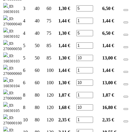
ID:
3
40
60
1,30 €
6,50
€
16030101
ID:
4
40
75
1,44 €
1,44
€
270000040
ID:
4
40
75
1,30 €
6,50
€
16030102
ID:
5
50
85
1,44 €
1,44
€
270000050
ID:
5
50
85
1,30 €
13,00
€
16030103
ID:
6
60
100
1,44 €
1,44
€
270000060
ID:
6
60
100
1,30 €
13,00
€
16030104
ID:
8
80
120
1,87 €
1,87
€
270000080
ID:
8
80
120
1,68 €
16,80
€
16030105
ID:
10
80
120
2,35 €
2,35
€
270000100
ID: