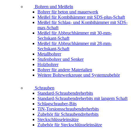
Bohren und Meißeln
Bohrer für beton und mauerwerk
Meißel für Kombihämmer mit SDS-plus-Schaft
Meißel für Schlag- und Kombihämmer mit SDS-
max-Schaft
Meißel für Abbruchhämmer mit 30-mm-
Sechskant-Schaft
Meißel für Abbruchhämmer mit 28-mm-
Sechskant-Schaft
Metallbohrer
Stufenbohrer und Senker
Holzbohrer
Bohrer für andere Materialien
Weitere Bohrwerkzeuge und Systemzubehör
Schrauben
Standard-Schraubendreherbits
Standard-Schraubendreherbits mit langem Schaft
Schlagschrauber-Bits
TiN-Torsionsschraubendreherbits
Zubehör für Schraubendreherbits
Steckschlüsseleinsätze
Zubehör für Steckschlüsseleinsätze