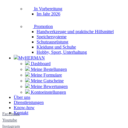
In Vorbereitung
Im Jahr 2026
Promotion
Handwerkzeuge und praktische Hilfsmittel
Speichersysteme
Schutzausrüstung
Kleidung und Schuhe
Hobby, Sport, Unterhaltung
MyHERMAN
Dashboard
Meine Bestellungen
Meine Formulare
Meine Gutscheine
Meine Bewertungen
Kontoeinstellungen
Über uns
Dienstleistungen
Know-how
Kontakt
Facebook
Youtube
Instagram