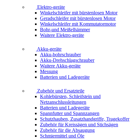
Elektro-geräte
Winkelschleifer mit bürstenlosen Motor
Geradschleifer mit bürstenlosen Motor
Winkelschleifer mit Kommutatormotor
Bohr-und Meißelhämmer
Waitere Elektro-geräte
Akku-geräte
Akku-bohrschrauber
Akku-Drehschlagschrauber
Waitere Akku-geräte
Messung
Batterien und Ladegeräte
Zubehör und Ersatzteile
Kohlebürsten, Schleifstein und
Netzanschlussleitungen
Batterien und Ladegeräte
Spannfutter und Spannzangen
Schutzhauben, Zusatzhandgriffe, Tragekoffer
Zubehör für Kreissägen und Stichsägen
Zubehör für die Absaugung
Schmiermittel und Öle