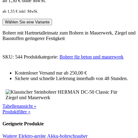
ab 1,30
€
ohne MwSt.
ab 1,55
€
inkl. MwSt.
Wählen Sie eine Variante
Bohrer mit Hartmetalleinsatz zum Bohren in Mauerwerk, Ziegel und
Baustoffen geringerer Festigkeit
SKU:
544
Produktkategorie:
Bohrer für beton und mauerwerk
Kostenloser Versand nur ab 250,00 €
Sichere und schnelle Lieferung innerhalb von 48 Stunden.
Tabellenansicht »
Produktfilter »
Geeignete Produkte
Waitere Elektro-geräte
Akku-bohrschrauber