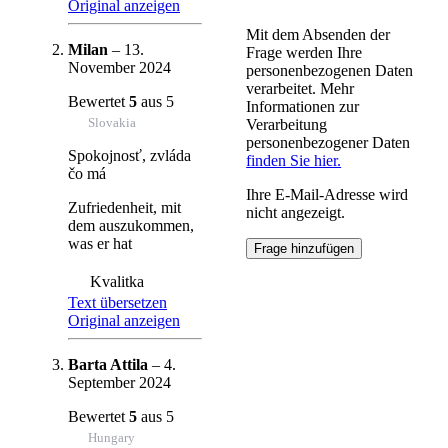
Original anzeigen
Mit dem Absenden der
Milan
–
13.
Frage werden Ihre
November 2024
personenbezogenen Daten
verarbeitet. Mehr
Bewertet
5
aus 5
Informationen zur
Slovakia
Verarbeitung
personenbezogener Daten
Spokojnosť, zvláda
finden Sie hier.
čo má
Ihre E-Mail-Adresse wird
Zufriedenheit, mit
nicht angezeigt.
dem auszukommen,
was er hat
Kvalitka
Text übersetzen
Original anzeigen
Barta Attila
–
4.
September 2024
Bewertet
5
aus 5
Hungary