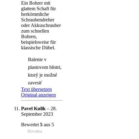
Ein Bohrer mit
glattem Schaft für
herkömmliche
Schraubendreher
oder Akkuschrauber
zum schnellen
Bohren,
beispielsweise für
klassische Dübel.
Balenie v
plastovom blistri,
ktorý je možné
zavesiť
Text übersetzen
Original anzeigen
Pavel Kulik
–
28.
September 2023
Bewertet
5
aus 5
Slovakia