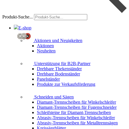
Produkt-Suche...
E-shop
Aktionen und Neuigkeiten
Aktionen
Neuheiten
Unterstützung für B2B-Partner
Drehbare Thekenständer
Drehbare Bodenständer
Panelständer
Produkte zur Verkaufsförderung
Schneiden und Sägen
Diamant-Trennscheiben für Winkelschleifer
Diamant-Trennscheiben für Fugenschneider
Schleifsteine für Diamant-Trennscheiben
Abrasiv-Trennscheiben für Winkelschleifer
Abrasiv-Trennscheiben für Metalltrennsägen
Kreissägeblätter