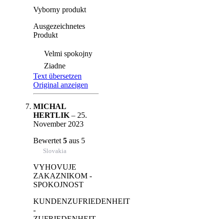
Vyborny produkt
Ausgezeichnetes
Produkt
Velmi spokojny
Ziadne
Text übersetzen
Original anzeigen
MICHAL
HERTLIK
–
25.
November 2023
Bewertet
5
aus 5
Slovakia
VYHOVUJE
ZAKAZNIKOM -
SPOKOJNOST
KUNDENZUFRIEDENHEIT
-
ZUFRIEDENHEIT