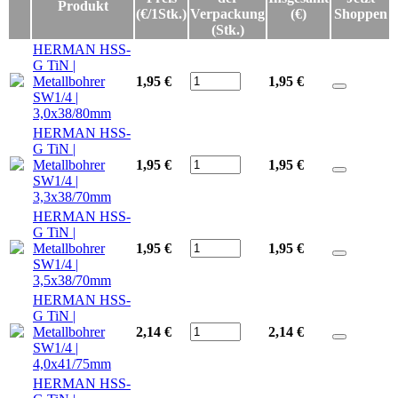
Produkt
(€/1Stk.)
Verpackung
(€)
Shoppen
(Stk.)
HERMAN HSS-
G TiN |
Metallbohrer
1,95 €
1,95
€
SW1/4 |
3,0x38/80mm
HERMAN HSS-
G TiN |
Metallbohrer
1,95 €
1,95
€
SW1/4 |
3,3x38/70mm
HERMAN HSS-
G TiN |
Metallbohrer
1,95 €
1,95
€
SW1/4 |
3,5x38/70mm
HERMAN HSS-
G TiN |
Metallbohrer
2,14 €
2,14
€
SW1/4 |
4,0x41/75mm
HERMAN HSS-