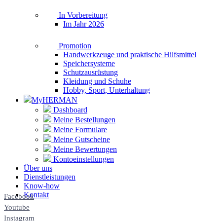
In Vorbereitung
Im Jahr 2026
Promotion
Handwerkzeuge und praktische Hilfsmittel
Speichersysteme
Schutzausrüstung
Kleidung und Schuhe
Hobby, Sport, Unterhaltung
MyHERMAN
Dashboard
Meine Bestellungen
Meine Formulare
Meine Gutscheine
Meine Bewertungen
Kontoeinstellungen
Über uns
Dienstleistungen
Know-how
Kontakt
Facebook
Youtube
Instagram