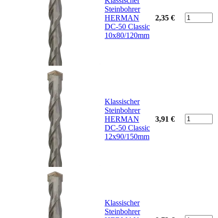
Klassischer
Steinbohrer
HERMAN
2,35 €
DC-50 Classic
10x80/120mm
Klassischer
Steinbohrer
HERMAN
3,91 €
DC-50 Classic
12x90/150mm
Klassischer
Steinbohrer