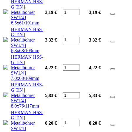
HERMAN HSS-
G TiN |
Metallbohrer
3,19 €
3,19
€
SW1/4 |
6,5x61/101mm
HERMAN HSS-
G TiN |
Metallbohrer
3,32 €
3,32
€
SW1/4 |
6,8x68/109mm
HERMAN HSS-
G TiN |
Metallbohrer
4,22 €
4,22
€
SW1/4 |
7,0x68/109mm
HERMAN HSS-
G TiN |
Metallbohrer
5,83 €
5,83
€
SW1/4 |
8,0x76/117mm
HERMAN HSS-
G TiN |
Metallbohrer
8,20 €
8,20
€
SW1/4 |