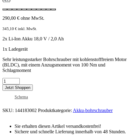
290,00
€
ohne MwSt.
345,10
€
inkl. MwSt.
2x Li-Ion Akku 18,0 V / 2,0 Ah
1x Ladegerät
Sehr leistungsstarker Bohrschrauber mit kohlenstofffreiem Motor
(BLDC), mit einem Anzugsmoment von 100 Nm und
Schlagmoment
Jetzt Shoppen
Schema
SKU:
144183002
Produktkategorie:
Akku-bohrschrauber
Sie erhalten diesen Artikel versandkostenfrei!
Sichere und schnelle Lieferung innerhalb von 48 Stunden.