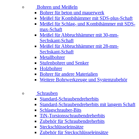
Bohren und Meißeln
Bohrer für beton und mauerwerk
Meißel für Kombihämmer mit SDS-plus-Schaft
Meißel für Schlag- und Kombihämmer mit SDS-
max-Schaft
Meißel für Abbruchhämmer mit 30-mm-
Sechskant-Schaft
Meißel für Abbruchhämmer mit 28-mm-
Sechskant-Schaft
Metallbohrer
Stufenbohrer und Senker
Holzbohrer
Bohrer für andere Materialien
Weitere Bohrwerkzeuge und Systemzubehör
Schrauben
Standard-Schraubendreherbits
Standard-Schraubendreherbits mit langem Schaft
Schlagschrauber-Bits
TiN-Torsionsschraubendreherbits
Zubehör für Schraubendreherbits
Steckschlüsseleinsätze
Zubehör für Steckschlüsseleinsätze