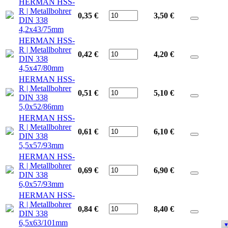
HERMAN HSS-
R | Metallbohrer
0,35 €
3,50
€
DIN 338
4,2x43/75mm
HERMAN HSS-
R | Metallbohrer
0,42 €
4,20
€
DIN 338
4,5x47/80mm
HERMAN HSS-
R | Metallbohrer
0,51 €
5,10
€
DIN 338
5,0x52/86mm
HERMAN HSS-
R | Metallbohrer
0,61 €
6,10
€
DIN 338
5,5x57/93mm
HERMAN HSS-
R | Metallbohrer
0,69 €
6,90
€
DIN 338
6,0x57/93mm
HERMAN HSS-
R | Metallbohrer
0,84 €
8,40
€
DIN 338
6,5x63/101mm