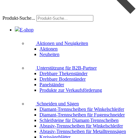
Produkt-Suche...
E-shop
Aktionen und Neuigkeiten
Aktionen
Neuheiten
Unterstützung für B2B-Partner
Drehbare Thekenständer
Drehbare Bodenständer
Panelständer
Produkte zur Verkaufsförderung
Schneiden und Sägen
Diamant-Trennscheiben für Winkelschleifer
Diamant-Trennscheiben für Fugenschneider
Schleifsteine für Diamant-Trennscheiben
Abrasiv-Trennscheiben für Winkelschleifer
Abrasiv-Trennscheiben für Metalltrennsägen
Kreissägeblätter