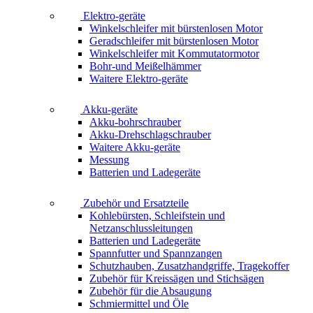
Elektro-geräte
Winkelschleifer mit bürstenlosen Motor
Geradschleifer mit bürstenlosen Motor
Winkelschleifer mit Kommutatormotor
Bohr-und Meißelhämmer
Waitere Elektro-geräte
Akku-geräte
Akku-bohrschrauber
Akku-Drehschlagschrauber
Waitere Akku-geräte
Messung
Batterien und Ladegeräte
Zubehör und Ersatzteile
Kohlebürsten, Schleifstein und
Netzanschlussleitungen
Batterien und Ladegeräte
Spannfutter und Spannzangen
Schutzhauben, Zusatzhandgriffe, Tragekoffer
Zubehör für Kreissägen und Stichsägen
Zubehör für die Absaugung
Schmiermittel und Öle