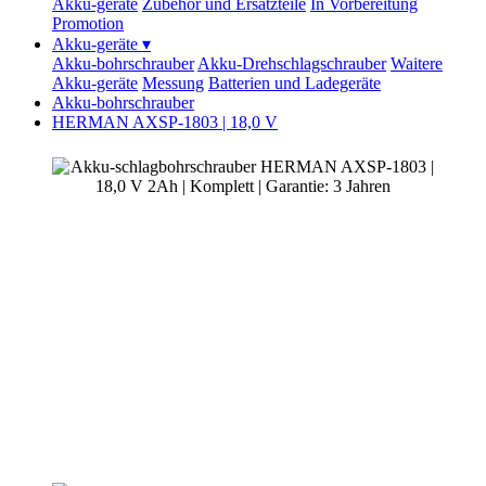
Akku-geräte
Zubehör und Ersatzteile
In Vorbereitung
Promotion
Akku-geräte
▾
Akku-bohrschrauber
Akku-Drehschlagschrauber
Waitere
Akku-geräte
Messung
Batterien und Ladegeräte
Akku-bohrschrauber
HERMAN AXSP-1803 | 18,0 V