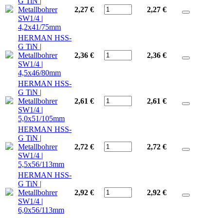
G TiN |
Metallbohrer
2,27 €
2,27
€
SW1/4 |
4,2x41/75mm
HERMAN HSS-
G TiN |
Metallbohrer
2,36 €
2,36
€
SW1/4 |
4,5x46/80mm
HERMAN HSS-
G TiN |
Metallbohrer
2,61 €
2,61
€
SW1/4 |
5,0x51/105mm
HERMAN HSS-
G TiN |
Metallbohrer
2,72 €
2,72
€
SW1/4 |
5,5x56/113mm
HERMAN HSS-
G TiN |
Metallbohrer
2,92 €
2,92
€
SW1/4 |
6,0x56/113mm