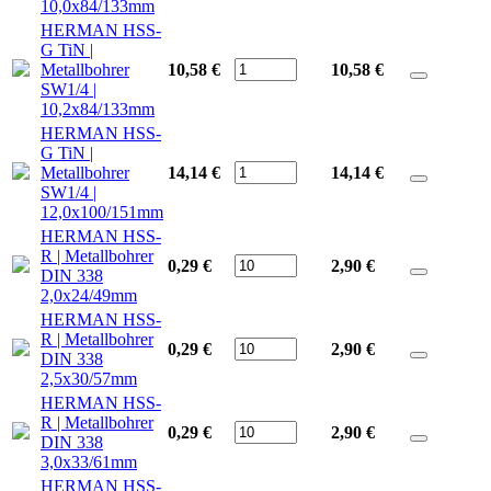
10,0x84/133mm
HERMAN HSS-
G TiN |
Metallbohrer
10,58 €
10,58
€
SW1/4 |
10,2x84/133mm
HERMAN HSS-
G TiN |
Metallbohrer
14,14 €
14,14
€
SW1/4 |
12,0x100/151mm
HERMAN HSS-
R | Metallbohrer
0,29 €
2,90
€
DIN 338
2,0x24/49mm
HERMAN HSS-
R | Metallbohrer
0,29 €
2,90
€
DIN 338
2,5x30/57mm
HERMAN HSS-
R | Metallbohrer
0,29 €
2,90
€
DIN 338
3,0x33/61mm
HERMAN HSS-