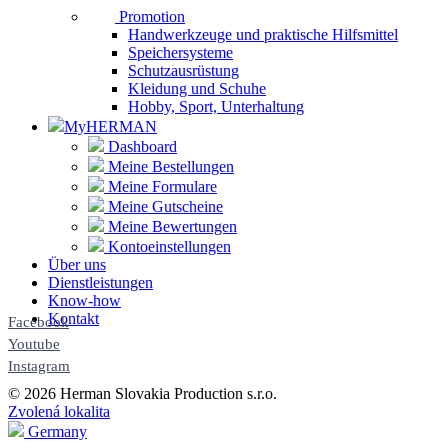
Promotion
Handwerkzeuge und praktische Hilfsmittel
Speichersysteme
Schutzausrüstung
Kleidung und Schuhe
Hobby, Sport, Unterhaltung
MyHERMAN
Dashboard
Meine Bestellungen
Meine Formulare
Meine Gutscheine
Meine Bewertungen
Kontoeinstellungen
Über uns
Dienstleistungen
Know-how
Kontakt
Facebook
Youtube
Instagram
© 2026 Herman Slovakia Production s.r.o.
Zvolená lokalita
Germany