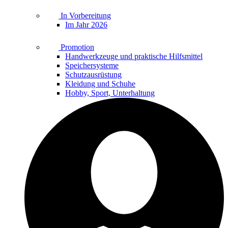
In Vorbereitung
Im Jahr 2026
Promotion
Handwerkzeuge und praktische Hilfsmittel
Speichersysteme
Schutzausrüstung
Kleidung und Schuhe
Hobby, Sport, Unterhaltung