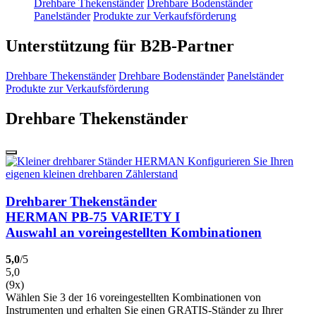
Drehbare Thekenständer
Drehbare Bodenständer
Panelständer
Produkte zur Verkaufsförderung
Unterstützung für B2B-Partner
Drehbare Thekenständer
Drehbare Bodenständer
Panelständer
Produkte zur Verkaufsförderung
Drehbare Thekenständer
Drehbarer Thekenständer
HERMAN PB-75 VARIETY I
Auswahl an voreingestellten Kombinationen
5,0
/5
5,0
(9x)
Wählen Sie 3 der 16 voreingestellten Kombinationen von
Instrumenten und erhalten Sie einen GRATIS-Ständer zu Ihrer