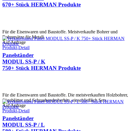
670+ Stück HERMAN Produkte
Für die Eisenwaren und Baustoffe. Meistverkaufte Bohrer und
Bohrersätze für Metall.
Auf Anfrage
Produkt-Detail
Panelständer
MODUL SS-P / K
750+ Stück HERMAN Produkte
Für die Eisenwaren und Baustoffe. Die meistverkauften Holzbohrer,
Sägeblätter und Schraubendreherbits, einschließlich Sets.
Auf Anfrage
Produkt-Detail
Panelständer
MODUL SS-P / L