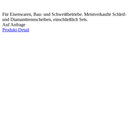
Für Eisenwaren, Bau- und Schweißbetriebe. Meistverkaufte Schleif-
und Diamanttrennscheiben, einschließlich Sets.
Auf Anfrage
Produkt-Detail