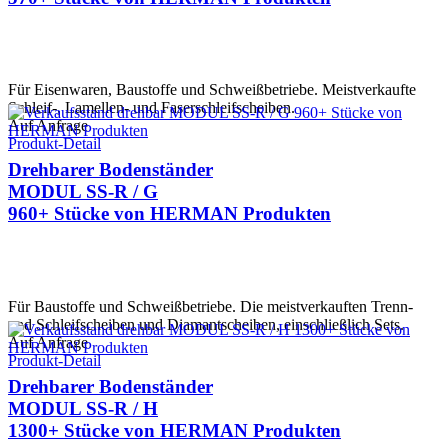
Für Eisenwaren, Baustoffe und Schweißbetriebe. Meistverkaufte
Schleif-, Lamellen- und Faserschleifscheiben.
Auf Anfrage
Produkt-Detail
Drehbarer Bodenständer
MODUL SS-R / G
960+ Stücke von HERMAN Produkten
Für Baustoffe und Schweißbetriebe. Die meistverkauften Trenn-
und Schleifscheiben und Diamantscheiben, einschließlich Sets.
Auf Anfrage
Produkt-Detail
Drehbarer Bodenständer
MODUL SS-R / H
1300+ Stücke von HERMAN Produkten