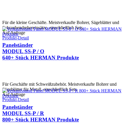
Für die kleine Geschäfte. Meistverkaufte Bohrer, Sägeblätter und
Schraubendrehereinsätze, einschließlich Sets.
Auf Anfrage
Produkt-Detail
Panelständer
MODUL SS-P / O
640+ Stück HERMAN Produkte
Für Geschäfte mit Schweißzubehör. Meistverkaufte Bohrer und
Sägeblätter für Metall, einschließlich Sets.
Auf Anfrage
Produkt-Detail
Panelständer
MODUL SS-P / R
800+ Stück HERMAN Produkte