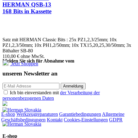
HERMAN QSB-13
168 Bits in Kassette
Satz mit HERMAN Classic Bits : 25x PZ1,2,3/25mm; 10x
PZ1,2,3/50mm; 10x PH1,2/50mm; 10x TX15,20,25,30/50mm; 3x
Bithalter SB-80
110,00
€
ohne MwSt.
Melden Sie sich für Abnahme vom
Jetzt Shoppen
unseren
Newsletter an
Ich bin einverstanden mit
der Verarbeitung der
personenbezogenen Daten
E-shop
Werkzeugreparaturen
Garantiebedingungen
Allgemeine
Geschäftsbedingungen
Kontakt
Cookies-Einstellungen
GDPR
E-shop