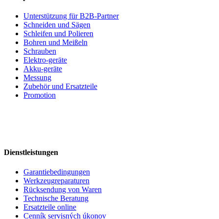
Unterstützung für B2B-Partner
Schneiden und Sägen
Schleifen und Polieren
Bohren und Meißeln
Schrauben
Elektro-geräte
Akku-geräte
Messung
Zubehör und Ersatzteile
Promotion
Dienstleistungen
Garantiebedingungen
Werkzeugreparaturen
Rücksendung von Waren
Technische Beratung
Ersatzteile online
Cenník servisných úkonov