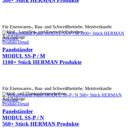
580+ Stück HERMAN Produkte
Für Eisenwaren-, Bau- und Schweißbetriebe. Meistverkaufte
Schleif-, Lamellen- und Faserschleifscheiben.
Auf Anfrage
Produkt-Detail
Panelständer
MODUL SS-P / M
1100+ Stück HERMAN Produkte
Für Eisenwaren-, Bau- und Schweißbetriebe. Meistverkaufte
Schleif- und Diamanttrennscheiben.
Auf Anfrage
Produkt-Detail
Panelständer
MODUL SS-P / N
560+ Stück HERMAN Produkte