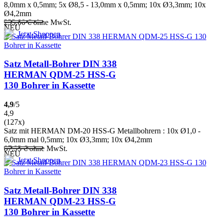
8,0mm x 0,5mm; 5x Ø8,5 - 13,0mm x 0,5mm; 10x Ø3,3mm; 10x
Ø4,2mm
233,00
€
ohne MwSt.
NEU
Jetzt Shoppen
Satz Metall-Bohrer DIN 338
HERMAN QDM-25 HSS-G
130 Bohrer in Kassette
4,9
/5
4,9
(127x)
Satz mit HERMAN DM-20 HSS-G Metallbohrern : 10x Ø1,0 -
6,0mm mal 0,5mm; 10x Ø3,3mm; 10x Ø4,2mm
87,93
€
ohne MwSt.
NEU
Jetzt Shoppen
Satz Metall-Bohrer DIN 338
HERMAN QDM-23 HSS-G
130 Bohrer in Kassette