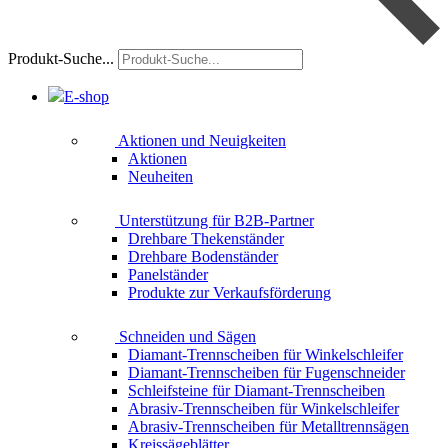
Produkt-Suche...
E-shop
Aktionen und Neuigkeiten
Aktionen
Neuheiten
Unterstützung für B2B-Partner
Drehbare Thekenständer
Drehbare Bodenständer
Panelständer
Produkte zur Verkaufsförderung
Schneiden und Sägen
Diamant-Trennscheiben für Winkelschleifer
Diamant-Trennscheiben für Fugenschneider
Schleifsteine für Diamant-Trennscheiben
Abrasiv-Trennscheiben für Winkelschleifer
Abrasiv-Trennscheiben für Metalltrennsägen
Kreissägeblätter