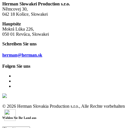
Herman Slowakei Production s.r.o.
Němcovej 30,
042 18 Košice, Slowakei
Hauptsitz
Mokrá Lúka 226,
050 01 Revúca, Slowakei
Schreiben Sie uns
herman@herman.sk
Folgen Sie uns
© 2026 Herman Slovakia Production s.r.o., Alle Rechte vorbehalten
Wählen Sie Ihr Land aus