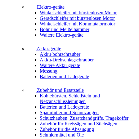
Elektro-geräte
Winkelschleifer mit bürstenlosen Motor
Geradschleifer mit bürstenlosen Motor
Winkelschleifer mit Kommutatormotor
Bohr-und Meißelhämmer
Waitere Elektro-geräte
Akku-geräte
Akku-bohrschrauber
Akku-Drehschlagschrauber
Waitere Akku-geräte
Messung
Batterien und Ladegeräte
Zubehör und Ersatzteile
Kohlebürsten, Schleifstein und
Netzanschlussleitungen
Batterien und Ladegeräte
Spannfutter und Spannzangen
Schutzhauben, Zusatzhandgriffe, Tragekoffer
Zubehör für Kreissägen und Stichsägen
Zubehör für die Absaugung
Schmiermittel und Öle