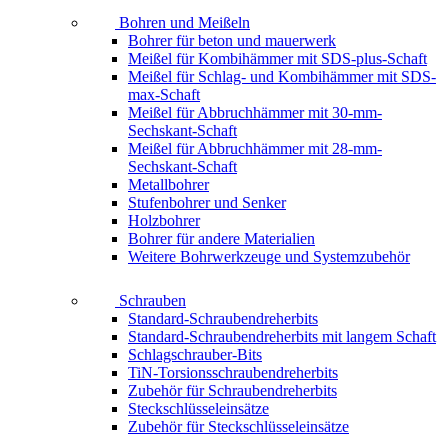
Bohren und Meißeln
Bohrer für beton und mauerwerk
Meißel für Kombihämmer mit SDS-plus-Schaft
Meißel für Schlag- und Kombihämmer mit SDS-
max-Schaft
Meißel für Abbruchhämmer mit 30-mm-
Sechskant-Schaft
Meißel für Abbruchhämmer mit 28-mm-
Sechskant-Schaft
Metallbohrer
Stufenbohrer und Senker
Holzbohrer
Bohrer für andere Materialien
Weitere Bohrwerkzeuge und Systemzubehör
Schrauben
Standard-Schraubendreherbits
Standard-Schraubendreherbits mit langem Schaft
Schlagschrauber-Bits
TiN-Torsionsschraubendreherbits
Zubehör für Schraubendreherbits
Steckschlüsseleinsätze
Zubehör für Steckschlüsseleinsätze