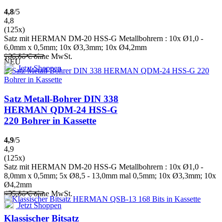
4,8
/5
4,8
(125x)
Satz mit HERMAN DM-20 HSS-G Metallbohrern : 10x Ø1,0 -
6,0mm x 0,5mm; 10x Ø3,3mm; 10x Ø4,2mm
106,00
€
ohne MwSt.
NEU
Jetzt Shoppen
Satz Metall-Bohrer DIN 338
HERMAN QDM-24 HSS-G
220 Bohrer in Kassette
4,9
/5
4,9
(125x)
Satz mit HERMAN DM-20 HSS-G Metallbohrern : 10x Ø1,0 -
8,0mm x 0,5mm; 5x Ø8,5 - 13,0mm mal 0,5mm; 10x Ø3,3mm; 10x
Ø4,2mm
455,00
€
ohne MwSt.
Jetzt Shoppen
Klassischer Bitsatz