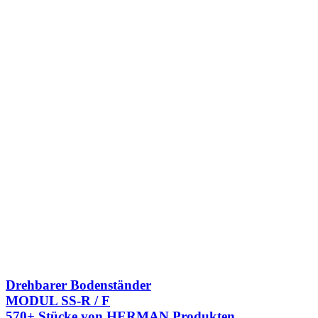
Drehbarer Bodenständer
MODUL SS-R / F
570+ Stücke von HERMAN Produkten