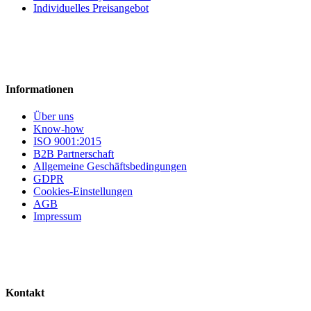
Individuelles Preisangebot
Informationen
Über uns
Know-how
ISO 9001:2015
B2B Partnerschaft
Allgemeine Geschäftsbedingungen
GDPR
Cookies-Einstellungen
AGB
Impressum
Kontakt