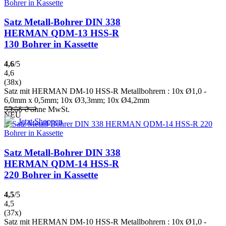
Satz Metall-Bohrer DIN 338
HERMAN QDM-13 HSS-R
130 Bohrer in Kassette
4,6
/5
4,6
(38x)
Satz mit HERMAN DM-10 HSS-R Metallbohrern : 10x Ø1,0 -
6,0mm x 0,5mm; 10x Ø3,3mm; 10x Ø4,2mm
55,00
€
ohne MwSt.
NEU
Jetzt Shoppen
Satz Metall-Bohrer DIN 338
HERMAN QDM-14 HSS-R
220 Bohrer in Kassette
4,5
/5
4,5
(37x)
Satz mit HERMAN DM-10 HSS-R Metallbohrern : 10x Ø1,0 -